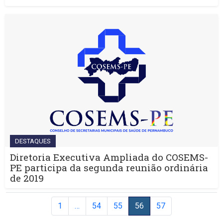
DESTAQUES
Diretoria Executiva Ampliada do COSEMS-
PE participa da segunda reunião ordinária
de 2019
1
…
54
55
56
57