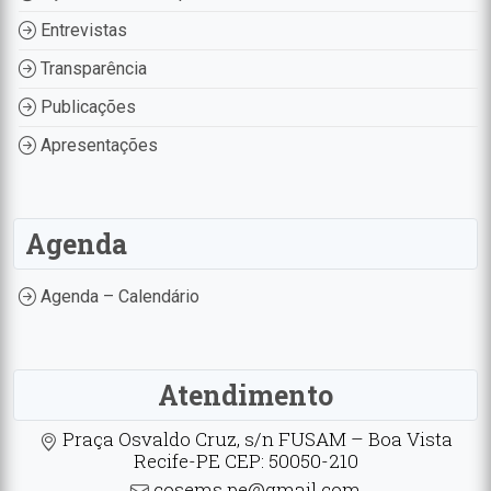
Entrevistas
Transparência
Publicações
Apresentações
Agenda
Agenda – Calendário
Atendimento
Praça Osvaldo Cruz, s/n FUSAM – Boa Vista
Recife-PE CEP: 50050-210
cosems.pe@gmail.com