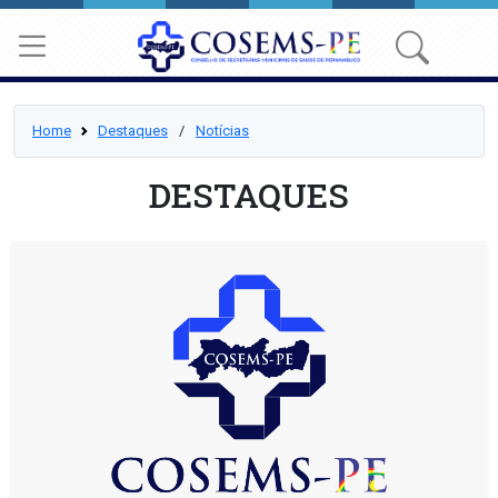
Home
Destaques
⠀/⠀
Notícias
DESTAQUES