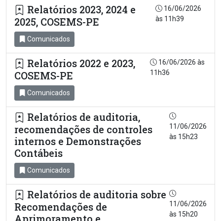
Relatórios 2023, 2024 e
16/06/2026
às 11h39
2025, COSEMS-PE
Comunicados
Relatórios 2022 e 2023,
16/06/2026 às
11h36
COSEMS-PE
Comunicados
Relatórios de auditoria,
11/06/2026
recomendações de controles
às 15h23
internos e Demonstrações
Contábeis
Comunicados
Relatórios de auditoria sobre
11/06/2026
Recomendações de
às 15h20
Aprimoramento e