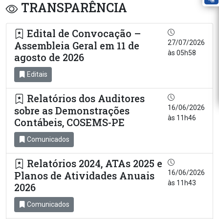
TRANSPARÊNCIA
Edital de Convocação –
27/07/2026
Assembleia Geral em 11 de
às 05h58
agosto de 2026
Editais
Relatórios dos Auditores
16/06/2026
sobre as Demonstrações
às 11h46
Contábeis, COSEMS-PE
Comunicados
Relatórios 2024, ATAs 2025 e
16/06/2026
Planos de Atividades Anuais
às 11h43
2026
Comunicados