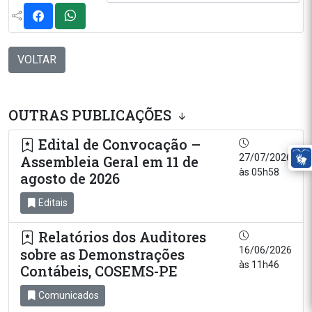
VOLTAR
OUTRAS PUBLICAÇÕES
Edital de Convocação –
27/07/2026
Assembleia Geral em 11 de
às 05h58
agosto de 2026
Editais
Relatórios dos Auditores
16/06/2026
sobre as Demonstrações
às 11h46
Contábeis, COSEMS-PE
Comunicados