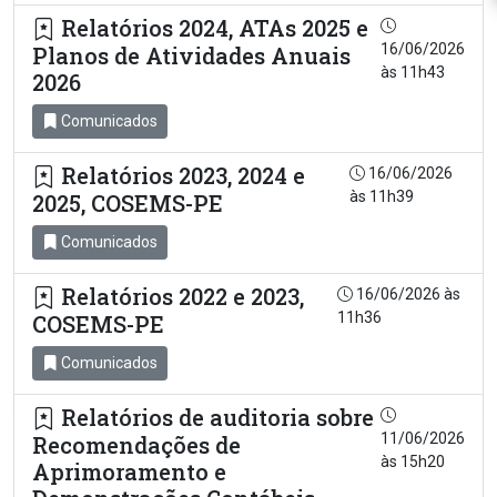
Relatórios 2024, ATAs 2025 e
16/06/2026
Planos de Atividades Anuais
às 11h43
2026
Comunicados
Relatórios 2023, 2024 e
16/06/2026
às 11h39
2025, COSEMS-PE
Comunicados
Relatórios 2022 e 2023,
16/06/2026 às
11h36
COSEMS-PE
Comunicados
Relatórios de auditoria sobre
11/06/2026
Recomendações de
às 15h20
Aprimoramento e