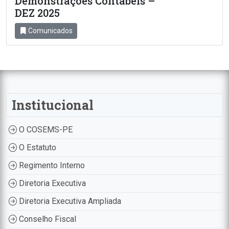
Demonstrações Contábeis –
DEZ 2025
Comunicados
Institucional
O COSEMS-PE
O Estatuto
Regimento Interno
Diretoria Executiva
Diretoria Executiva Ampliada
Conselho Fiscal