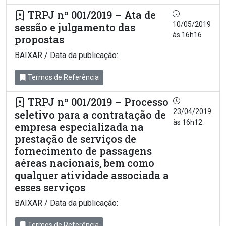
TRPJ nº 001/2019 – Ata de
10/05/2019
sessão e julgamento das
às 16h16
propostas
BAIXAR / Data da publicação:
Termos de Referência
TRPJ nº 001/2019 – Processo
23/04/2019
seletivo para a contratação de
às 16h12
empresa especializada na
prestação de serviços de
fornecimento de passagens
aéreas nacionais, bem como
qualquer atividade associada a
esses serviços
BAIXAR / Data da publicação:
Termos de Referência