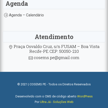
Agenda
Agenda – Calendário
Atendimento
Praça Osvaldo Cruz, s/n FUSAM – Boa Vista
Recife-PE CEP: 50050-210
cosems.pe@gmail.com
© 2021 | COSEMS PE - Todos os Direitos Reservados
Desenvolvido com o CMS de código aberto
WordPress
Por
Ultra Já - Soluções Web