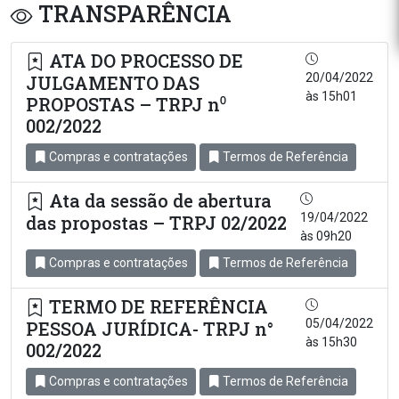
TRANSPARÊNCIA
ATA DO PROCESSO DE
20/04/2022
JULGAMENTO DAS
às 15h01
PROPOSTAS – TRPJ n⁰
002/2022
Compras e contratações
Termos de Referência
Ata da sessão de abertura
19/04/2022
das propostas – TRPJ 02/2022
às 09h20
Compras e contratações
Termos de Referência
TERMO DE REFERÊNCIA
05/04/2022
PESSOA JURÍDICA- TRPJ n°
às 15h30
002/2022
Compras e contratações
Termos de Referência