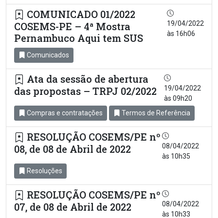
COMUNICADO 01/2022
19/04/2022
COSEMS-PE – 4ª Mostra
às 16h06
Pernambuco Aqui tem SUS
Comunicados
Ata da sessão de abertura
19/04/2022
das propostas – TRPJ 02/2022
às 09h20
Compras e contratações
Termos de Referência
RESOLUÇÃO COSEMS/PE nº
08/04/2022
08, de 08 de Abril de 2022
às 10h35
Resoluções
RESOLUÇÃO COSEMS/PE nº
08/04/2022
07, de 08 de Abril de 2022
às 10h33