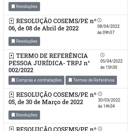
Resoluções
RESOLUÇÃO COSEMS/PE nº
08/04/2022
06, de 08 de Abril de 2022
às 09h37
Resoluções
TERMO DE REFERÊNCIA
05/04/2022
PESSOA JURÍDICA- TRPJ n°
às 15h30
002/2022
Compras e contratações
Termos de Referência
RESOLUÇÃO COSEMS/PE nº
30/03/2022
05, de 30 de Março de 2022
às 14h34
Resoluções
RESOLUÇÃO COSEMS/PE nº