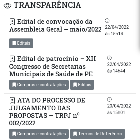
TRANSPARÊNCIA
Edital de convocação da
22/04/2022
Assembleia Geral – maio/2022
às 15h14
Editais
Edital de patrocínio – XII
22/04/2022
Congresso de Secretarias
às 14h44
Municipais de Saúde de PE
Compras e contratações
Editais
ATA DO PROCESSO DE
20/04/2022
JULGAMENTO DAS
às 15h01
PROPOSTAS – TRPJ n⁰
002/2022
Compras e contratações
Termos de Referência