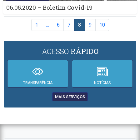
06.05.2020 – Boletim Covid-19
1
…
6
7
8
9
10
ACESSO
RÁPIDO
TRANSPARÊNCIA
NOTÍCIAS
MAIS SERVIÇOS