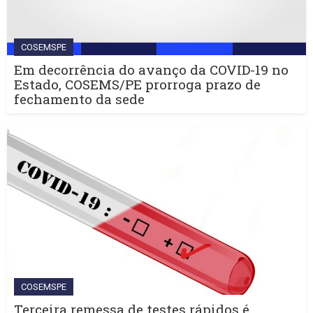
COSEMSPE
Em decorrência do avanço da COVID-19 no
Estado, COSEMS/PE prorroga prazo de
fechamento da sede
COSEMSPE
Terceira remessa de testes rápidos é