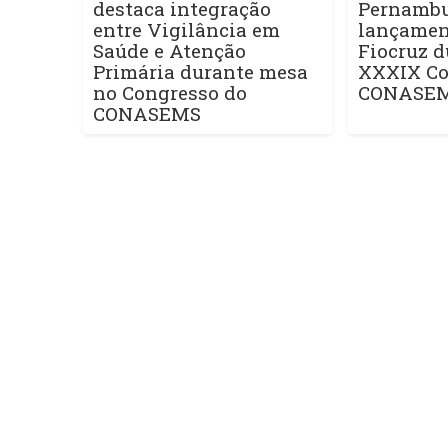
destaca integração
Pernamb
entre Vigilância em
lançament
Saúde e Atenção
Fiocruz d
Primária durante mesa
XXXIX Co
no Congresso do
CONASE
CONASEMS