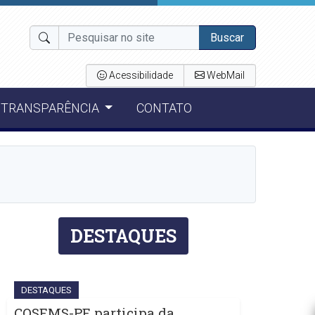
Buscar
Acessibilidade
WebMail
TRANSPARÊNCIA
CONTATO
DESTAQUES
DESTAQUES
COSEMS-PE participa da