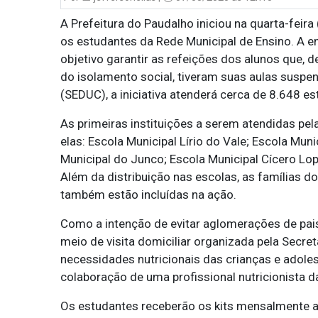
A Prefeitura do Paudalho iniciou na quarta-feira 
os estudantes da Rede Municipal de Ensino. A 
objetivo garantir as refeições dos alunos que,
do isolamento social, tiveram suas aulas susp
(SEDUC), a iniciativa atenderá cerca de 8.648 e
As primeiras instituições a serem atendidas pel
elas: Escola Municipal Lírio do Vale; Escola Muni
Municipal do Junco; Escola Municipal Cícero Lop
Além da distribuição nas escolas, as famílias 
também estão incluídas na ação.
Como a intenção de evitar aglomerações de pais
meio de visita domiciliar organizada pela Secre
necessidades nutricionais das crianças e adol
colaboração de uma profissional nutricionista d
Os estudantes receberão os kits mensalmente at