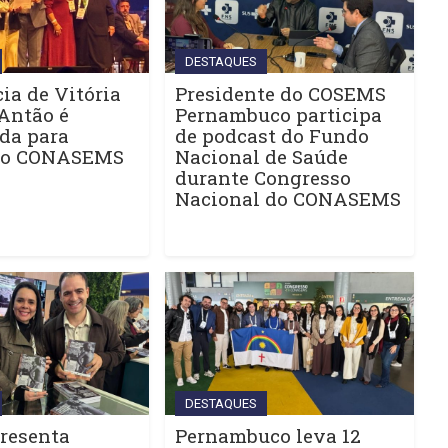
DESTAQUES
ia de Vitória
Presidente do COSEMS
Antão é
Pernambuco participa
da para
de podcast do Fundo
do CONASEMS
Nacional de Saúde
durante Congresso
Nacional do CONASEMS
DESTAQUES
resenta
Pernambuco leva 12