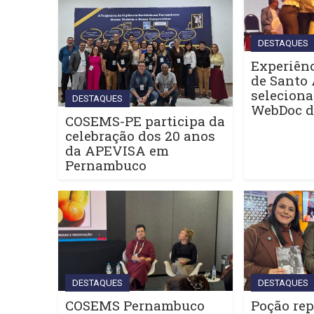
DESTAQUES
Experiênc
de Santo 
seleciona
DESTAQUES
WebDoc 
COSEMS-PE participa da
celebração dos 20 anos
da APEVISA em
Pernambuco
DESTAQUES
DESTAQUES
COSEMS Pernambuco
Poção rep