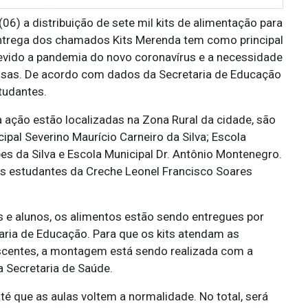
(06) a distribuição de sete mil kits de alimentação para
entrega dos chamados Kits Merenda tem como principal
 devido a pandemia do novo coronavírus e a necessidade
ensas. De acordo com dados da Secretaria de Educação
studantes.
a ação estão localizadas na Zona Rural da cidade, são
cipal Severino Maurício Carneiro da Silva; Escola
es da Silva e Escola Municipal Dr. Antônio Montenegro.
dos estudantes da Creche Leonel Francisco Soares
 e alunos, os alimentos estão sendo entregues por
taria de Educação. Para que os kits atendam as
escentes, a montagem está sendo realizada com a
a Secretaria de Saúde.
é que as aulas voltem a normalidade. No total, será