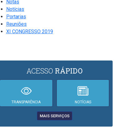
Notas
Notícias
Portarias
Reuniões
XI CONGRESSO 2019
ACESSO
RÁPIDO
TRANSPARÊNCIA
NOTÍCIAS
MAIS SERVIÇOS