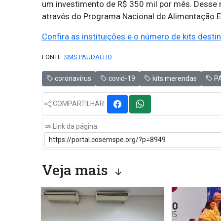
um investimento de R$ 350 mil por mês. Desse 
através do Programa Nacional de Alimentação E
Confira as instituições e o número de kits dest
FONTE:
SMS PAUDALHO
coronavírus
covid-19
kits merendas
P
COMPARTILHAR:
Link da página:
Veja mais