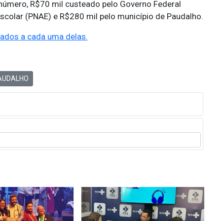
número, R$70 mil custeado pelo Governo Federal
scolar (PNAE) e R$280 mil pelo município de Paudalho.
inados a cada uma delas.
AUDALHO