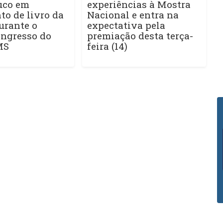
uco em
experiências à Mostra
o de livro da
Nacional e entra na
urante o
expectativa pela
ngresso do
premiação desta terça-
MS
feira (14)