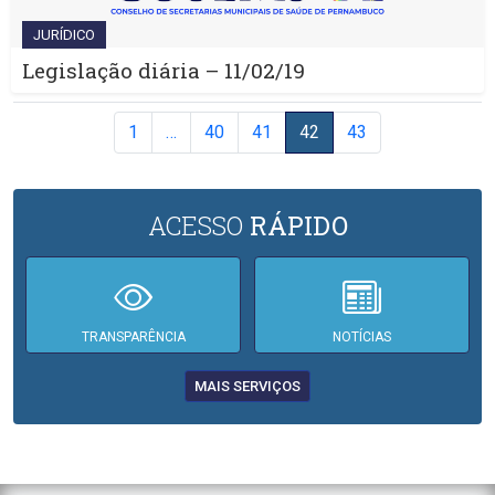
JURÍDICO
Legislação diária – 11/02/19
1
…
40
41
42
43
ACESSO
RÁPIDO
TRANSPARÊNCIA
NOTÍCIAS
MAIS SERVIÇOS