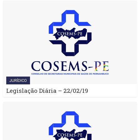
JURÍDICO
Legislação Diária – 22/02/19