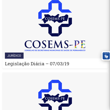
JURÍDICO
Legislação Diária – 07/03/19