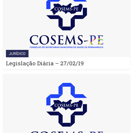
JURÍDICO
Legislação Diária – 27/02/19