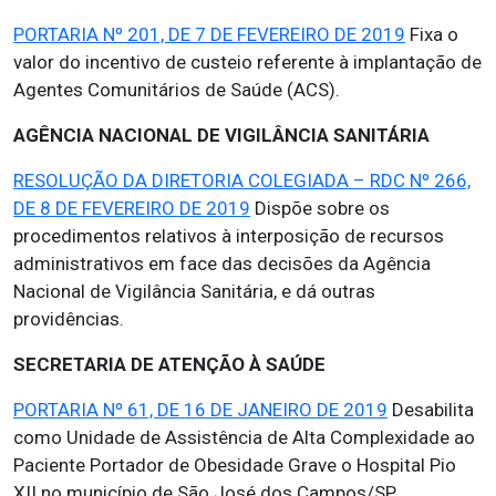
PORTARIA Nº 201, DE 7 DE FEVEREIRO DE 2019
Fixa o
valor do incentivo de custeio referente à implantação de
Agentes Comunitários de Saúde (ACS).
AGÊNCIA NACIONAL DE VIGILÂNCIA SANITÁRIA
RESOLUÇÃO DA DIRETORIA COLEGIADA – RDC Nº 266,
DE 8 DE FEVEREIRO DE 2019
Dispõe sobre os
procedimentos relativos à interposição de recursos
administrativos em face das decisões da Agência
Nacional de Vigilância Sanitária, e dá outras
providências.
SECRETARIA DE ATENÇÃO À SAÚDE
PORTARIA Nº 61, DE 16 DE JANEIRO DE 2019
Desabilita
como Unidade de Assistência de Alta Complexidade ao
Paciente Portador de Obesidade Grave o Hospital Pio
XII no município de São José dos Campos/SP.