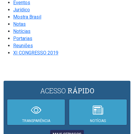
Eventos
Jurídico
Mostra Brasil
Notas
Notícias
Portarias
Reuniões
XI CONGRESSO 2019
ACESSO
RÁPIDO
TRANSPARÊNCIA
NOTÍCIAS