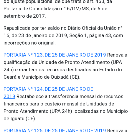
do ajuste populacional de que trata o art. 463, da
Portaria de Consolidação n° 6/GM/MS, de 6 de
setembro de 2017.
Republicada por ter saído no Diário Oficial da União nº
16, de 23 de janeiro de 2019, Seção 1, página 43, com
incorreções no original.
PORTARIA Nº 123, DE 25 DE JANEIRO DE 2019
Renova a
qualificação da Unidade de Pronto Atendimento (UPA
24h) e mantém os recursos destinados ao Estado do
Ceará e Município de Quixadá (CE).
PORTARIA Nº 124, DE 25 DE JANEIRO DE
2019
Restabelece a transferência mensal de recursos
financeiros para o custeio mensal de Unidades de
Pronto Atendimento (UPA 24h) localizadas no Município
de Iguatu (CE).
PORTARIA Nº 125, DE 25 DE JANEIRO DE 2019
Renova a