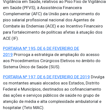
Vigilância em Saúde, relativos ao Piso Fixo de Vigilância
em Saúde (PFVS); à Assistência Financeira
Complementar (AFC) da União para cumprimento do
piso salarial profissional nacional dos Agentes de
Combate às Endemias (ACE) e ao Incentivo Financeiro
para fortalecimento de políticas afetas à atuação dos
ACE (IF).
PORTARIA Nº 195, DE 6 DE FEVEREIRO DE
2019
Prorroga a estratégia de ampliação do acesso
aos Procedimentos Cirúrgicos Eletivos no âmbito do
Sistema Único de Saúde (SUS).
PORTARIA Nº 197, DE 6 DE FEVEREIRO DE 2019
Divulga
os montantes anuais alocados aos Estados, Distrito
Federal e Municípios, destinados ao cofinanciamento
das ações e serviços públicos de saúde no grupo de
atenção de média e alta complexidade ambulatorial e
hospitalar (Teto MAC).