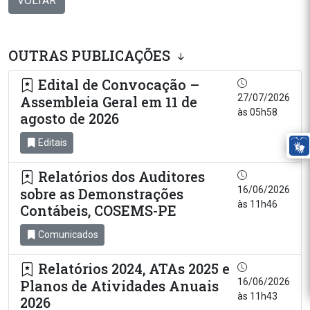
VOLTAR
OUTRAS PUBLICAÇÕES
Edital de Convocação –
27/07/2026
Assembleia Geral em 11 de
às 05h58
agosto de 2026
Editais
Relatórios dos Auditores
16/06/2026
sobre as Demonstrações
às 11h46
Contábeis, COSEMS-PE
Comunicados
Relatórios 2024, ATAs 2025 e
16/06/2026
Planos de Atividades Anuais
às 11h43
2026