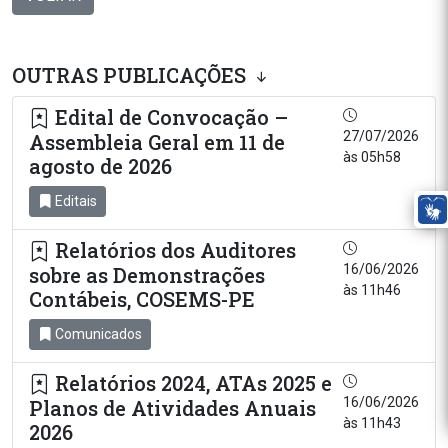
OUTRAS PUBLICAÇÕES
Edital de Convocação –
27/07/2026
Assembleia Geral em 11 de
às 05h58
agosto de 2026
Editais
Relatórios dos Auditores
16/06/2026
sobre as Demonstrações
às 11h46
Contábeis, COSEMS-PE
Comunicados
Relatórios 2024, ATAs 2025 e
16/06/2026
Planos de Atividades Anuais
às 11h43
2026