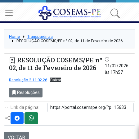
Home
Transparência
RESOLUÇÃO COSEMS/PE nº 02, de 11 de Fevereiro de 2026
RESOLUÇÃO COSEMS/PE nº
11/02/2026
02, de 11 de Fevereiro de 2026
às 17h57
Resolução 2 11.02.26
Baixar
Resoluções
Link da página:
VOLTAR