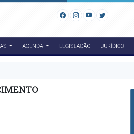
IAS
AGENDA
LEGISLAÇÃO
JURÍDICO
CIMENTO