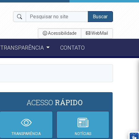
Buscar
Acessibilidade
WebMail
TRANSPARÊNCIA
CONTATO
ACESSO
RÁPIDO
TRANSPARÊNCIA
NOTÍCIAS