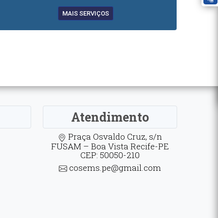
MAIS SERVIÇOS
Atendimento
Praça Osvaldo Cruz, s/n
FUSAM – Boa Vista Recife-PE
CEP: 50050-210
cosems.pe@gmail.com