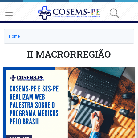
Home
II MACRORREGIÃO