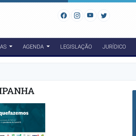
IAS
AGENDA
LEGISLAÇÃO
JURÍDICO
MPANHA