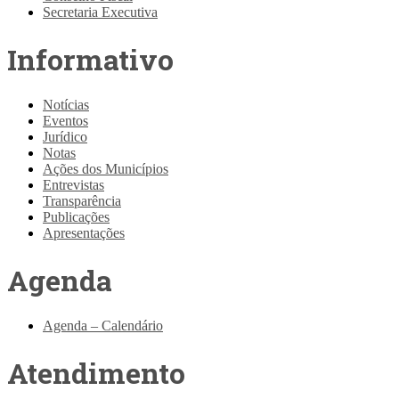
Secretaria Executiva
Informativo
Notícias
Eventos
Jurídico
Notas
Ações dos Municípios
Entrevistas
Transparência
Publicações
Apresentações
Agenda
Agenda – Calendário
Atendimento