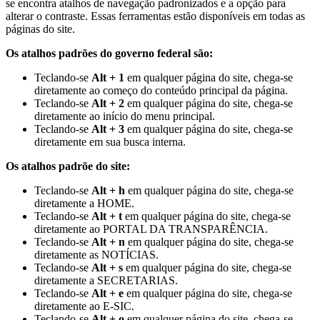
se encontra atalhos de navegação padronizados e a opção para
alterar o contraste. Essas ferramentas estão disponíveis em todas as
páginas do site.
Os atalhos padrões do governo federal são:
Teclando-se
Alt + 1
em qualquer página do site, chega-se
diretamente ao começo do conteúdo principal da página.
Teclando-se
Alt + 2
em qualquer página do site, chega-se
diretamente ao início do menu principal.
Teclando-se
Alt + 3
em qualquer página do site, chega-se
diretamente em sua busca interna.
Os atalhos padrõe do site:
Teclando-se
Alt + h
em qualquer página do site, chega-se
diretamente a HOME.
Teclando-se
Alt + t
em qualquer página do site, chega-se
diretamente ao PORTAL DA TRANSPARÊNCIA.
Teclando-se
Alt + n
em qualquer página do site, chega-se
diretamente as NOTÍCIAS.
Teclando-se
Alt + s
em qualquer página do site, chega-se
diretamente a SECRETARIAS.
Teclando-se
Alt + e
em qualquer página do site, chega-se
diretamente ao E-SIC.
Teclando-se
Alt + o
em qualquer página do site, chega-se