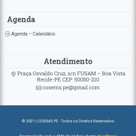
Agenda
Agenda – Calendário
Atendimento
Praça Osvaldo Cruz, s/n FUSAM – Boa Vista
Recife-PE CEP: 50050-210
cosems.pe@gmail.com
© 2021 | COSEMS PE - Todos os Direitos Reservados