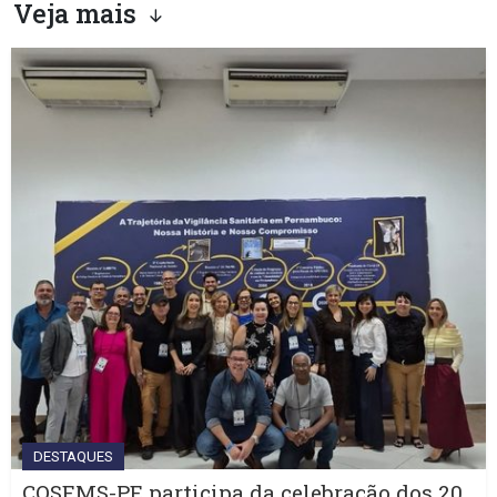
Veja mais
DESTAQUES
COSEMS-PE participa da celebração dos 20