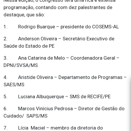
Nessa edição, o congresso terá uma rica e extensa
programação, contando com dez palestrantes de
destaque, que são:
1. Rodrigo Buarque – presidente do COSEMS-AL
2. Anderson Oliveira – Secretário Executivo de
Saúde do Estado de PE
3. Ana Catarina de Melo – Coordenadora Geral –
DPNI/SVSA/MS
4. Aristide Oliveira – Departamento de Programas –
SAES/MS
5. Luciana Albuquerque – SMS de RECIFE/PE
6. Marcos Vinícius Pedrosa – Diretor de Gestão do
Cuidado/ SAPS/MS
7. Lícia Maciel – membro da diretoria do