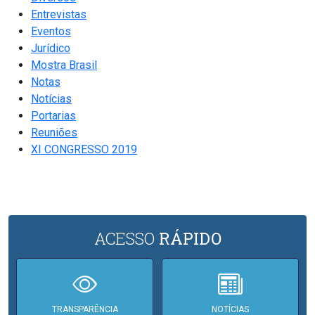
Entrevistas
Eventos
Jurídico
Mostra Brasil
Notas
Notícias
Portarias
Reuniões
XI CONGRESSO 2019
ACESSO
RÁPIDO
TRANSPARÊNCIA
NOTÍCIAS