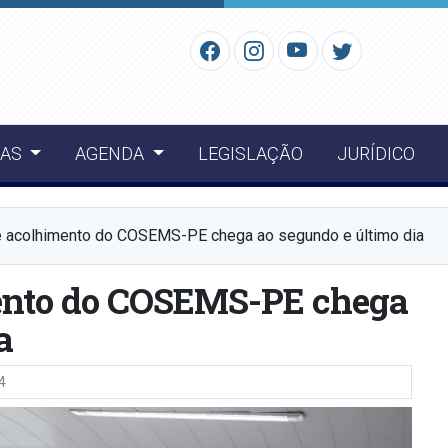
IAS
AGENDA
LEGISLAÇÃO
JURÍDICO
e acolhimento do COSEMS-PE chega ao segundo e último dia
ento do COSEMS-PE chega
a
4