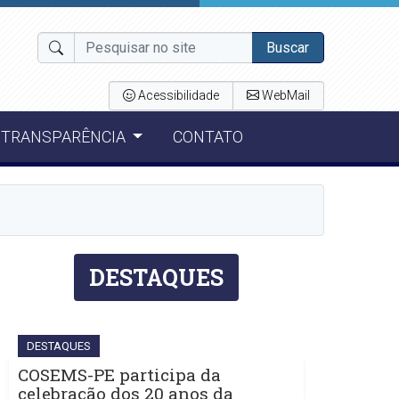
Buscar
Acessibilidade
WebMail
TRANSPARÊNCIA
CONTATO
DESTAQUES
DESTAQUES
COSEMS-PE participa da
celebração dos 20 anos da