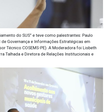
iamento do SUS” e teve como palestrantes: Paulo
l de Governança e Informações Estratégicas em
or Técnico COSEMS-PE). A Moderadora foi Lisbeth
a Talhada e Diretora de Relações Institucionais e