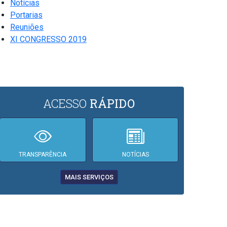
Notícias
Portarias
Reuniões
XI CONGRESSO 2019
ACESSO
RÁPIDO
TRANSPARÊNCIA
NOTÍCIAS
MAIS SERVIÇOS