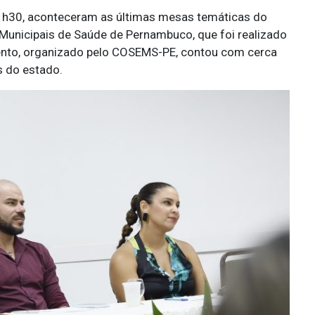
11h30, aconteceram as últimas mesas temáticas do
unicipais de Saúde de Pernambuco, que foi realizado
vento, organizado pelo COSEMS-PE, contou com cerca
s do estado.