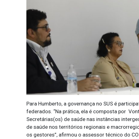
Para Humberto, a governança no SUS é participa
federados. “Na prática, ela é composta por Vont
Secretárias(os) de saúde nas instâncias interg
de saúde nos territórios regionais e macrorreg
os gestores”, afirmou o assessor técnico do C