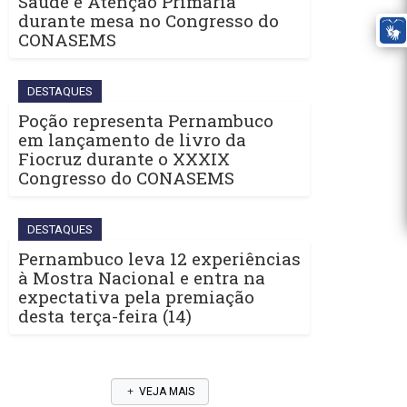
Saúde e Atenção Primária
durante mesa no Congresso do
CONASEMS
DESTAQUES
Poção representa Pernambuco
em lançamento de livro da
Fiocruz durante o XXXIX
Congresso do CONASEMS
DESTAQUES
Pernambuco leva 12 experiências
à Mostra Nacional e entra na
expectativa pela premiação
desta terça-feira (14)
VEJA MAIS