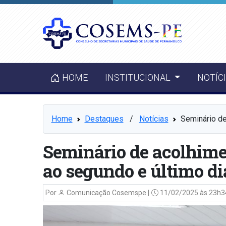
HOME
INSTITUCIONAL
NOTÍC
Home
Destaques
⠀/⠀
Notícias
Seminário d
Seminário de acolhim
ao segundo e último di
Por
Comunicação Cosemspe |
11/02/2025 às 23h3