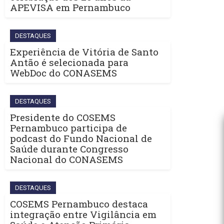
APEVISA em Pernambuco
DESTAQUES
Experiência de Vitória de Santo
Antão é selecionada para
WebDoc do CONASEMS
DESTAQUES
Presidente do COSEMS
Pernambuco participa de
podcast do Fundo Nacional de
Saúde durante Congresso
Nacional do CONASEMS
DESTAQUES
COSEMS Pernambuco destaca
integração entre Vigilância em