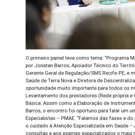
O primeiro painel teve como tema: “Programa Ma
por Jonatan Barros, Apoiador Técnico do Terr
Gerente Geral de Regulação/SMS Recife-PE; e m
Saúde de Terra Nova e Diretora de Descentrali
oportunidade muito importante para todos os mu
Levantamento dos prestadores (Rede própria e 
Básica. Assim como a Elaboração de Instrument
Barros, o encontro foi oportuno para falar um
Especialistas – PMAE. “Falamos das fases e do p
o cuidado à Atenção Especializada em Saúde – 
consultas e aos exames especializados o mais r