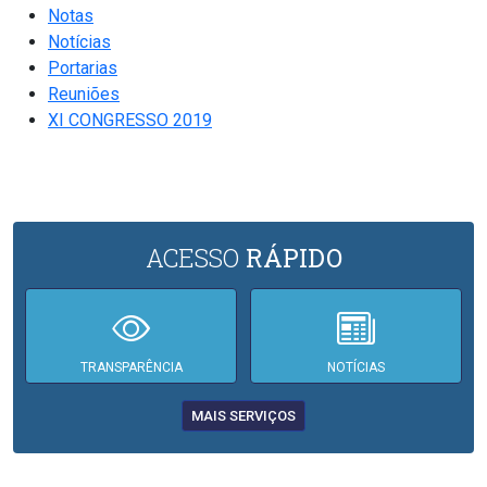
Notas
Notícias
Portarias
Reuniões
XI CONGRESSO 2019
ACESSO
RÁPIDO
TRANSPARÊNCIA
NOTÍCIAS
MAIS SERVIÇOS