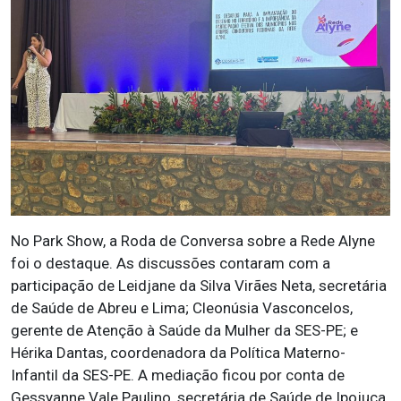
No Park Show, a Roda de Conversa sobre a Rede Alyne
foi o destaque. As discussões contaram com a
participação de Leidjane da Silva Virães Neta, secretária
de Saúde de Abreu e Lima; Cleonúsia Vasconcelos,
gerente de Atenção à Saúde da Mulher da SES-PE; e
Hérika Dantas, coordenadora da Política Materno-
Infantil da SES-PE. A mediação ficou por conta de
Gessyanne Vale Paulino, secretária de Saúde de Ipojuca.