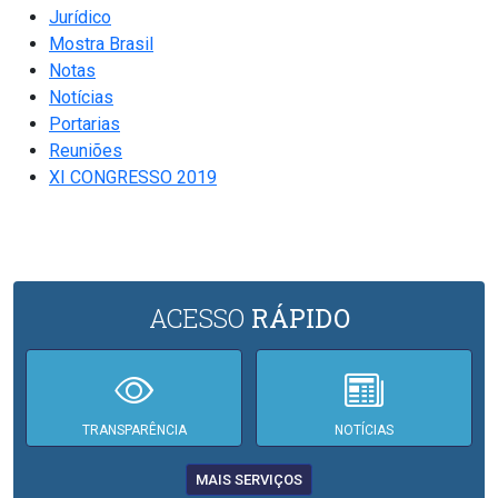
Jurídico
Mostra Brasil
Notas
Notícias
Portarias
Reuniões
XI CONGRESSO 2019
ACESSO
RÁPIDO
TRANSPARÊNCIA
NOTÍCIAS
MAIS SERVIÇOS