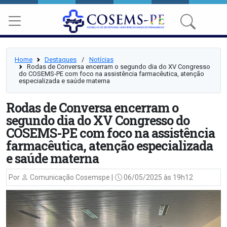
Home
Destaques
⠀/⠀
Notícias
Rodas de Conversa encerram o segundo dia do XV Congresso
do COSEMS-PE com foco na assistência farmacêutica, atenção
especializada e saúde materna
Rodas de Conversa encerram o
segundo dia do XV Congresso do
COSEMS-PE com foco na assistência
farmacêutica, atenção especializada
e saúde materna
Por
Comunicação Cosemspe |
06/05/2025 às 19h12