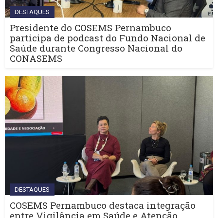
DESTAQUES
Presidente do COSEMS Pernambuco
participa de podcast do Fundo Nacional de
Saúde durante Congresso Nacional do
CONASEMS
DESTAQUES
COSEMS Pernambuco destaca integração
entre Vigilância em Saúde e Atenção