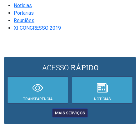
Notícias
Portarias
Reuniões
XI CONGRESSO 2019
ACESSO
RÁPIDO
TRANSPARÊNCIA
NOTÍCIAS
MAIS SERVIÇOS