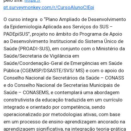
pelo site:
https://
pt.surveymonkey.com/r/CursoAlunoCIEpi
O curso integra o “Plano Ampliado de Desenvolvimento
da Epidemiologia Aplicada aos Serviços do SUS –
PADEpiSUS”, projeto no âmbito do Programa de Apoio
ao Desenvolvimento Institucional do Sistema Único de
Saúde (PROADI-SUS), em conjunto com o Ministério da
Saúde/Secretaria de Vigilância em
Saúde/Coordenação-Geral de Emergências em Saúde
Pública (CGEMSP/DSASTE/SVS/ MS) e com o apoio do
Conselho Nacional de Secretários da Saúde – CONASS
e do Conselho Nacional de Secretarias Municipais de
Saúde – CONASEMS, e contemplará uma abordagem
construtivista da educação traduzida em um currículo
integrado e orientado por competência, sendo
operacionalizado por metodologias ativas, com base
em um processo de ensino-aprendizagem ancorado na
aprendizagem significativa, na integração teoria-prática