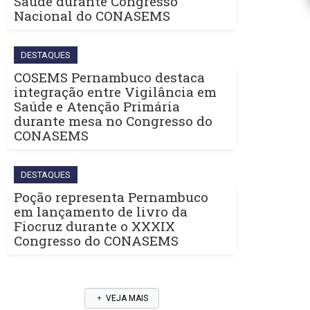
Saúde durante Congresso
Nacional do CONASEMS
DESTAQUES
COSEMS Pernambuco destaca
integração entre Vigilância em
Saúde e Atenção Primária
durante mesa no Congresso do
CONASEMS
DESTAQUES
Poção representa Pernambuco
em lançamento de livro da
Fiocruz durante o XXXIX
Congresso do CONASEMS
VEJA MAIS