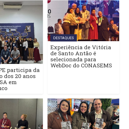
DESTAQUES
Experiência de Vitória
de Santo Antão é
selecionada para
WebDoc do CONASEMS
E participa da
o dos 20 anos
ISA em
uco