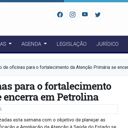
IAS
AGENDA
LEGISLAÇÃO
JURÍDICO
lo de oficinas para o fortalecimento da Atenção Primária se ence
nas para o fortalecimento
 encerra em Petrolina
6
lizadas esta semana com o objetivo de planejar as
ificação e Ampliação da Atenção à Saúde do Estado se