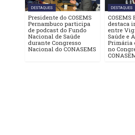
DESTAQUES
DESTAQUES
Presidente do COSEMS
COSEMS 
Pernambuco participa
destaca i
de podcast do Fundo
entre Vig
Nacional de Saúde
Saúde e 
durante Congresso
Primária
Nacional do CONASEMS
no Congr
CONASE