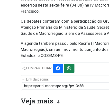
encerrou nesta sexta-feira (04.08) na IV Macror
Francisco.
Os debates contaram com a participação do Grup
Atenção Primária do Ministério da Saúde, Secret
Saúde da Macrorregião, além de Assessores e
A agenda também passou pelo Recife (I Macrorreg
Macrorregião); em um movimento conjunto de re
Estadual e COSEMS-PE.
COMPARTILHAR:
Link da página:
Veja mais