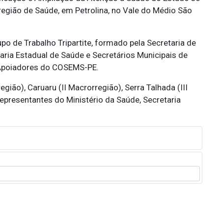
região de Saúde, em Petrolina, no Vale do Médio São
o de Trabalho Tripartite, formado pela Secretaria de
aria Estadual de Saúde e Secretários Municipais de
 Apoiadores do COSEMS-PE.
ião), Caruaru (II Macrorregião), Serra Talhada (III
presentantes do Ministério da Saúde, Secretaria