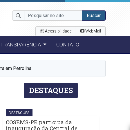
Buscar
Acessibilidade
WebMail
TRANSPARÊNCIA
CONTATO
rra em Petrolina
DESTAQUES
DESTAQUES
COSEMS-PE participa da
inauguração da Central de