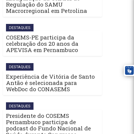
Regulação do SAMU
Macrorregional em Petrolina
DESTAQUES
COSEMS-PE participa da
celebração dos 20 anos da
APEVISA em Pernambuco
DESTAQUES
Experiência de Vitória de Santo
Antão é selecionada para
WebDoc do CONASEMS
DESTAQUES
Presidente do COSEMS
Pernambuco participa de
podcast do Fundo Nacional de