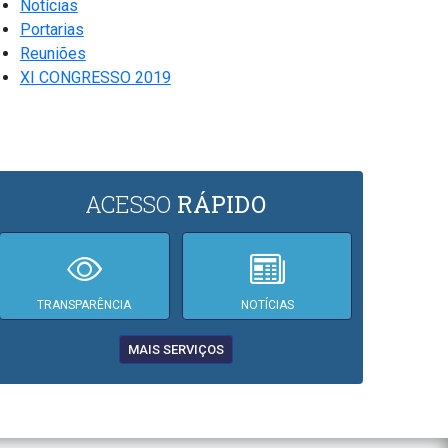
Notícias
Portarias
Reuniões
XI CONGRESSO 2019
ACESSO
RÁPIDO
TRANSPARÊNCIA
NOTÍCIAS
MAIS SERVIÇOS