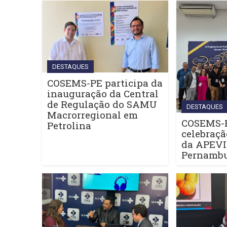
DESTAQUES
COSEMS-PE participa da
inauguração da Central
de Regulação do SAMU
DESTAQUES
Macrorregional em
COSEMS-P
Petrolina
celebraçã
da APEV
Pernamb