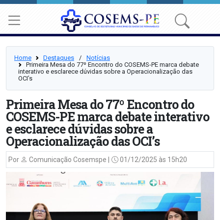
Home
Destaques
⠀/⠀
Notícias
Primeira Mesa do 77º Encontro do COSEMS-PE marca debate
interativo e esclarece dúvidas sobre a Operacionalização das
OCI’s
Primeira Mesa do 77º Encontro do
COSEMS-PE marca debate interativo
e esclarece dúvidas sobre a
Operacionalização das OCI’s
Por
Comunicação Cosemspe |
01/12/2025 às 15h20