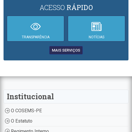
ACESSO
RÁPIDO
TRANSPARÊNCIA
NOTÍCIAS
MAIS SERVIÇOS
Institucional
O COSEMS-PE
O Estatuto
Regimento Interno