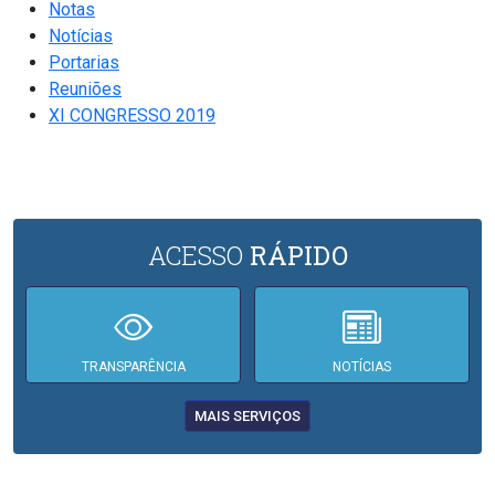
Notas
Notícias
Portarias
Reuniões
XI CONGRESSO 2019
ACESSO
RÁPIDO
TRANSPARÊNCIA
NOTÍCIAS
MAIS SERVIÇOS