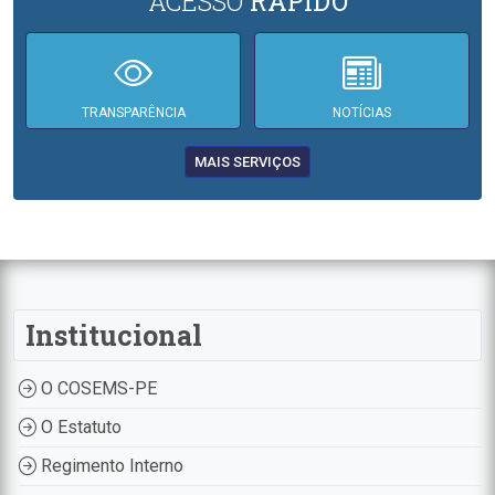
ACESSO
RÁPIDO
TRANSPARÊNCIA
NOTÍCIAS
MAIS SERVIÇOS
Institucional
O COSEMS-PE
O Estatuto
Regimento Interno