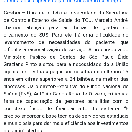
Confira aqui a apresentação do Conasems na íntegra
Gestão –
Durante o debate, o secretário da Secretaria
de Controle Externo de Saúde do TCU, Marcelo André,
chamou atenção para as falhas de gestão no
orçamento do SUS. Para ele, há uma dificuldade no
levantamento de necessidades do paciente, que
dificulta a racionalização do serviço. A procuradora do
Ministério Público de Contas de São Paulo Élida
Graziane Pinto alertou para a necessidade de a União
liquidar os restos a pagar acumulados nos últimos 15
anos em cifras superiores a 24 bilhões, na melhor das
hipóteses. Já o diretor-Executivo do Fundo Nacional de
Saúde (FNS), Antônio Carlos Rosa de Oliveira, criticou a
falta de capacitação de gestores para lidar com o
complexo fundo de financiamento do sistema. “É
preciso encorpar a base técnica de servidores estaduais
e municipais para dar mais eficiência aos investimentos
da União”, alertou.