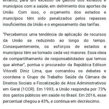
entanto, para um excesso de gastos dos estados e
municípios com a saúde, em detrimento dos aportes da
União. Com isso, o orçamento dos estados e
municípios têm sido penalizados pelos repasses
insuficientes da União e o engessamento das tarifas.
“Percebemos uma tendência de aplicação de recursos
da União se reduzindo ao longo do tempo.
Consequentemente, os esforços de estados e
municípios têm se tornado cada vez maiores. Essa ideia
de compartilhamento de responsabilidades que temos
que alinhar”, pontua o procurador da República Edilson
Vitorelli Diniz Lima, que comandou os debates e
coordena o Grupo de Trabalho Saúde da Câmara de
Direitos Sociais e Fiscalização de Atos Administrativos
em Geral (1CCR). Em 1993, a União respondia por 73%
dos gastos públicos em saúde no Brasil. Em 2016, esse
percentual chegou a 43%, e continua em decréscimo.