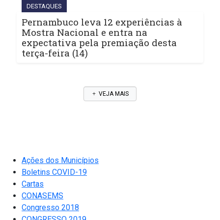
DESTAQUES
Pernambuco leva 12 experiências à
Mostra Nacional e entra na
expectativa pela premiação desta
terça-feira (14)
VEJA MAIS
Ações dos Municípios
Boletins COVID-19
Cartas
CONASEMS
Congresso 2018
CONGRESSO 2019