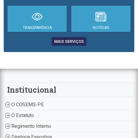
TRANSPARÊNCIA
NOTÍCIAS
MAIS SERVIÇOS
Institucional
O COSEMS-PE
O Estatuto
Regimento Interno
Diretoria Executiva