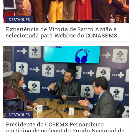
DESTAQUES
Experiência de Vitória de Santo Antão é
selecionada para WebDoc do CONASEMS
DESTAQUES
Presidente do COSEMS Pernambuco
participa de podcast do Fundo Nacional de