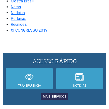
Mostra Brasil
Notas
Notícias
Portarias
Reuniões
XI CONGRESSO 2019
ACESSO
RÁPIDO
TRANSPARÊNCIA
NOTÍCIAS
MAIS SERVIÇOS