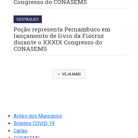
Congresso do CONASEMS
DESTAQUES
Poção representa Pernambuco em
lançamento de livro da Fiocruz
durante o XXXIX Congresso do
CONASEMS
VEJA MAIS
Ações dos Municípios
Boletins COVID-19
Cartas