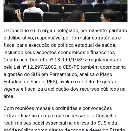
O Conselho é um órgão colegiado, permanente, paritário
e deliberativo, responsável por formular estratégias e
fiscalizar a execução da política estadual de saúde,
incluindo seus aspectos econômicos e financeiros.
Criado pelo Decreto nº 13.909/1989 e regulamentado
pela Lei nº 12.297/2002, o CES/PE também acompanha
a gestão do SUS em Pernambuco, analisa o Plano
Estadual de Saúde (PES), avalia o modelo de gestão
vigente e fiscaliza a aplicação dos recursos públicos na
área.
Com reuniões mensais ordinárias e convocações
extraordinárias sempre que necessário, o Conselho
reafirma seu papel essencial na defesa do SUS e da
saúde pública como direito de todos e dever do Estado.