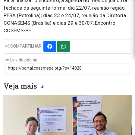
Para finalizar o encontro, a agenda do mês de julho foi
fechada da seguinte forma: dia 22/07, reunião região
PEBA (Petrolina); dias 23 e 24/07, reunião da Diretoria
CONASEMS (Brasília) e dias 29 e 30/07, Encontro
COSEMS-PE.
COMPARTILHAR:
Link da página:
Veja mais