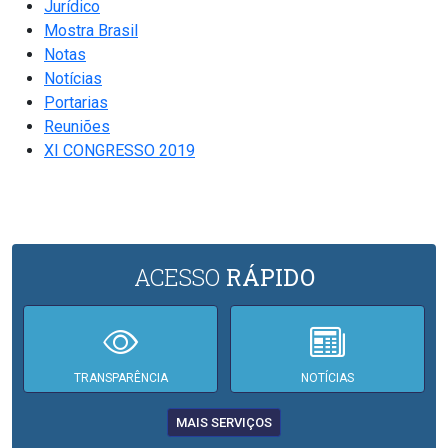
Jurídico
Mostra Brasil
Notas
Notícias
Portarias
Reuniões
XI CONGRESSO 2019
ACESSO
RÁPIDO
TRANSPARÊNCIA
NOTÍCIAS
MAIS SERVIÇOS