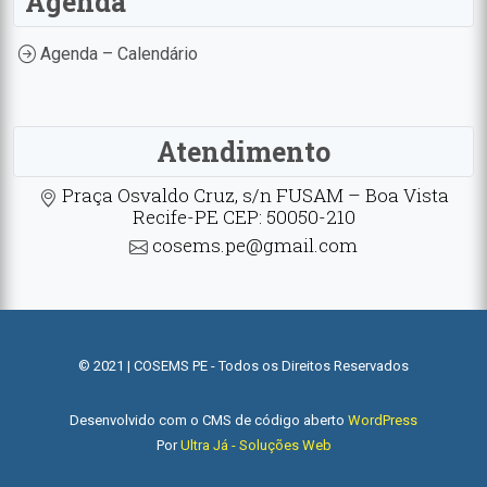
Agenda
Agenda – Calendário
Atendimento
Praça Osvaldo Cruz, s/n FUSAM – Boa Vista
Recife-PE CEP: 50050-210
cosems.pe@gmail.com
© 2021 | COSEMS PE - Todos os Direitos Reservados
Desenvolvido com o CMS de código aberto
WordPress
Por
Ultra Já - Soluções Web