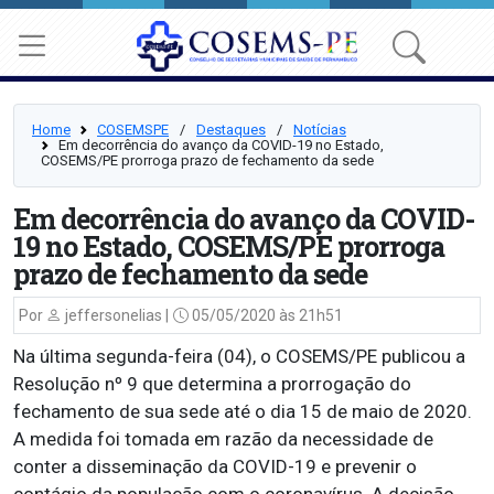
Home
COSEMSPE
⠀/⠀
Destaques
⠀/⠀
Notícias
Em decorrência do avanço da COVID-19 no Estado,
COSEMS/PE prorroga prazo de fechamento da sede
Em decorrência do avanço da COVID-
19 no Estado, COSEMS/PE prorroga
prazo de fechamento da sede
Por
jeffersonelias |
05/05/2020 às 21h51
Na última segunda-feira (04), o COSEMS/PE publicou a
Resolução nº 9 que determina a prorrogação do
fechamento de sua sede até o dia 15 de maio de 2020.
A medida foi tomada em razão da necessidade de
conter a disseminação da COVID-19 e prevenir o