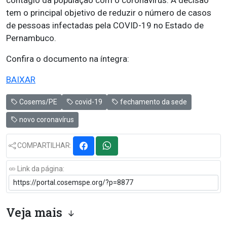
contágio da população com o coronavírus. A decisão
tem o principal objetivo de reduzir o número de casos
de pessoas infectadas pela COVID-19 no Estado de
Pernambuco.
Confira o documento na íntegra:
BAIXAR
Cosems/PE
covid-19
fechamento da sede
novo coronavírus
COMPARTILHAR:
Link da página:
Veja mais