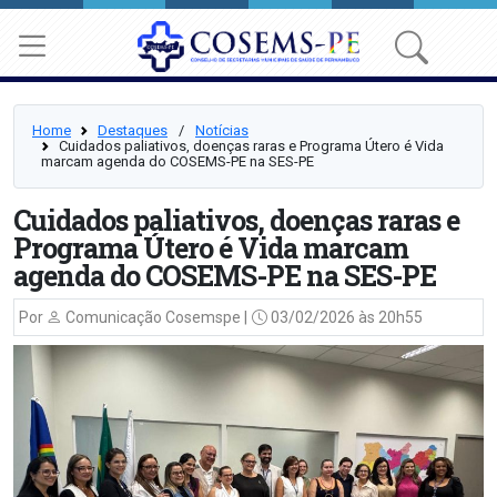
Home
Destaques
⠀/⠀
Notícias
Cuidados paliativos, doenças raras e Programa Útero é Vida
marcam agenda do COSEMS-PE na SES-PE
Cuidados paliativos, doenças raras e
Programa Útero é Vida marcam
agenda do COSEMS-PE na SES-PE
Por
Comunicação Cosemspe |
03/02/2026 às 20h55