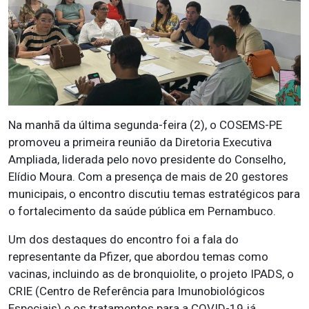
Na manhã da última segunda-feira (2), o COSEMS-PE
promoveu a primeira reunião da Diretoria Executiva
Ampliada, liderada pelo novo presidente do Conselho,
Elídio Moura. Com a presença de mais de 20 gestores
municipais, o encontro discutiu temas estratégicos para
o fortalecimento da saúde pública em Pernambuco.
Um dos destaques do encontro foi a fala do
representante da Pfizer, que abordou temas como
vacinas, incluindo as de bronquiolite, o projeto IPADS, o
CRIE (Centro de Referência para Imunobiológicos
Especiais) e os tratamentos para a COVID-19 já