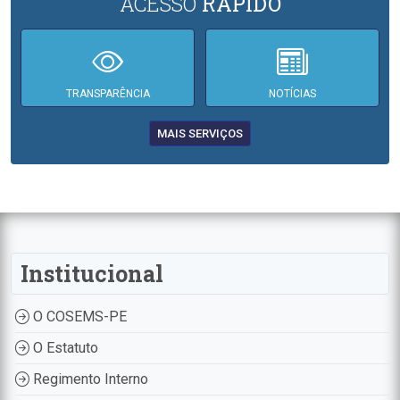
ACESSO
RÁPIDO
TRANSPARÊNCIA
NOTÍCIAS
MAIS SERVIÇOS
Institucional
O COSEMS-PE
O Estatuto
Regimento Interno