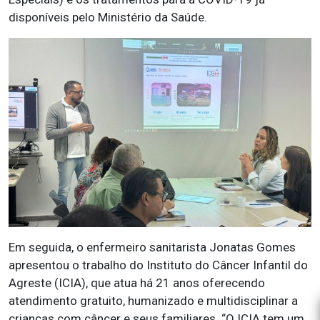
disponíveis pelo Ministério da Saúde.
Em seguida, o enfermeiro sanitarista Jonatas Gomes
apresentou o trabalho do Instituto do Câncer Infantil do
Agreste (ICIA), que atua há 21 anos oferecendo
atendimento gratuito, humanizado e multidisciplinar a
crianças com câncer e seus familiares. “O ICIA tem um