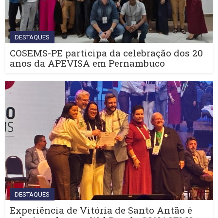
DESTAQUES
COSEMS-PE participa da celebração dos 20
anos da APEVISA em Pernambuco
DESTAQUES
Experiência de Vitória de Santo Antão é