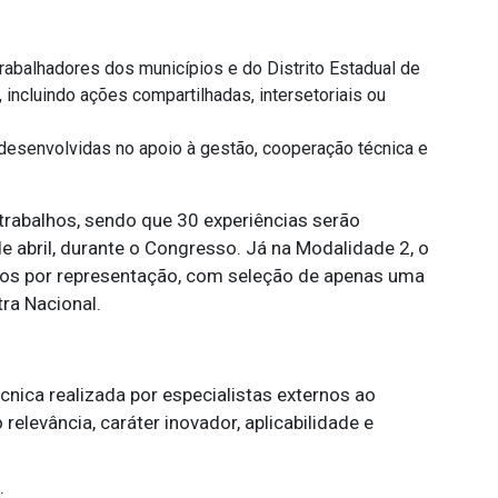
rabalhadores dos municípios e do Distrito Estadual de
incluindo ações compartilhadas, intersetoriais ou
senvolvidas no apoio à gestão, cooperação técnica e
trabalhos, sendo que 30 experiências serão
e abril, durante o Congresso. Já na Modalidade 2, o
icos por representação, com seleção de apenas uma
ra Nacional.
cnica realizada por especialistas externos ao
levância, caráter inovador, aplicabilidade e
: