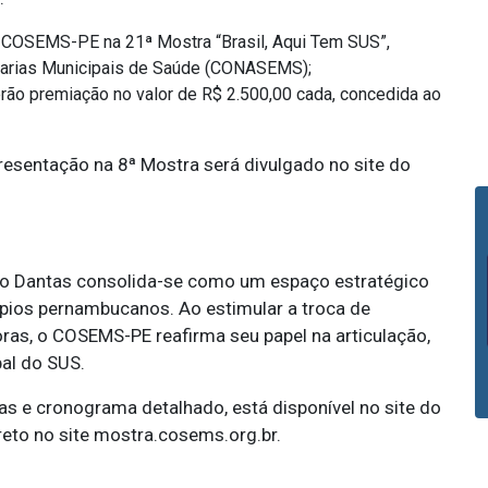
o COSEMS-PE na 21ª Mostra “Brasil, Aqui Tem SUS”,
tarias Municipais de Saúde (CONASEMS);
rão premiação no valor de R$
2.500,00 cada, concedida ao
resentação na 8ª Mostra será divulgado no site do
o Dantas consolida-se como um espaço estratégico
ípios pernambucanos. Ao estimular a troca de
oras, o COSEMS-PE reafirma seu papel na articulação,
pal do SUS.
as e cronograma detalhado, está disponível no site do
eto no site mostra.cosems.org.br.