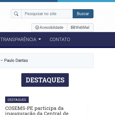
Buscar
Acessibilidade
WebMail
TRANSPARÊNCIA
CONTATO
– Paulo Dantas
DESTAQUES
DESTAQUES
COSEMS-PE participa da
inauguração da Central de