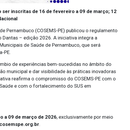
ser inscritas de 16 de fevereiro a 09 de março; 12
Nacional
e de Pernambuco (COSEMS-PE) publicou o regulamento
Dantas – edição 2026. A iniciativa integra a
Municipais de Saúde de Pernambuco, que será
a-PE.
âmbio de experiências bem-sucedidas no âmbito do
o municipal e dar visibilidade às práticas inovadoras
niciativa reafirma o compromisso do COSEMS-PE com o
de Saúde e com o fortalecimento do SUS em
ro a 09 de março de 2026
, exclusivamente por meio
cosemspe.org.br
.