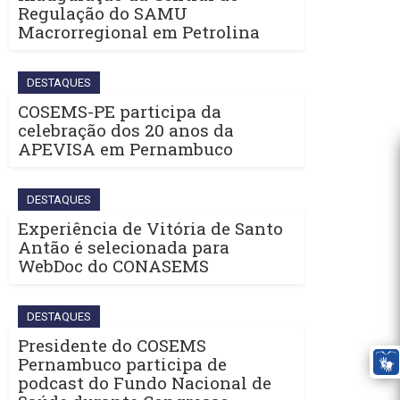
Regulação do SAMU
Macrorregional em Petrolina
DESTAQUES
COSEMS-PE participa da
celebração dos 20 anos da
APEVISA em Pernambuco
DESTAQUES
Experiência de Vitória de Santo
Antão é selecionada para
WebDoc do CONASEMS
DESTAQUES
Presidente do COSEMS
Pernambuco participa de
podcast do Fundo Nacional de