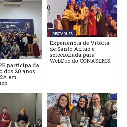
DESTAQUES
Experiência de Vitória
de Santo Antão é
selecionada para
WebDoc do CONASEMS
E participa da
o dos 20 anos
ISA em
uco