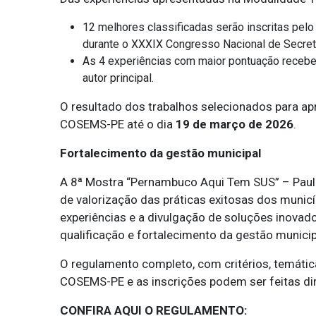
12 melhores classificadas serão inscritas pel
durante o XXXIX Congresso Nacional de Secre
As 4 experiências com maior pontuação recebe
autor principal.
O resultado dos trabalhos selecionados para ap
COSEMS-PE até o dia
19 de março de 2026
.
Fortalecimento da gestão municipal
A 8ª Mostra “Pernambuco Aqui Tem SUS” – Paul
de valorização das práticas exitosas dos munic
experiências e a divulgação de soluções inovad
qualificação e fortalecimento da gestão munici
O regulamento completo, com critérios, temátic
COSEMS-PE e as inscrições podem ser feitas dir
CONFIRA AQUI O REGULAMENTO: