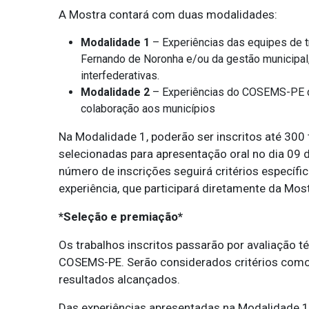
A Mostra contará com duas modalidades:
Modalidade 1
– Experiências das equipes de t
Fernando de Noronha e/ou da gestão municipal, 
interfederativas.
Modalidade 2
– Experiências do COSEMS-PE de
colaboração aos municípios
Na Modalidade 1, poderão ser inscritos até 300 
selecionadas para apresentação oral no dia 09 d
número de inscrições seguirá critérios específ
experiência, que participará diretamente da Most
*Seleção e premiação*
Os trabalhos inscritos passarão por avaliação té
COSEMS-PE. Serão considerados critérios como re
resultados alcançados.
Das experiências apresentadas na Modalidade 1