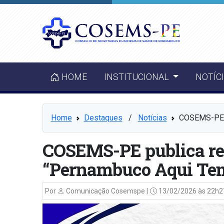
HOME
INSTITUCIONAL
NOTÍC
Home
Destaques
⠀/⠀
Notícias
COSEMS-PE p
COSEMS-PE publica re
“Pernambuco Aqui Tem
Por
Comunicação Cosemspe |
13/02/2026 às 22h2