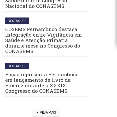
Saúde durante Congresso
Nacional do CONASEMS
DESTAQUES
COSEMS Pernambuco destaca
integração entre Vigilância em
Saúde e Atenção Primária
durante mesa no Congresso do
CONASEMS
DESTAQUES
Poção representa Pernambuco
em lançamento de livro da
Fiocruz durante o XXXIX
Congresso do CONASEMS
VEJA MAIS