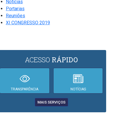
Notícias
Portarias
Reuniões
XI CONGRESSO 2019
ACESSO
RÁPIDO
TRANSPARÊNCIA
NOTÍCIAS
MAIS SERVIÇOS