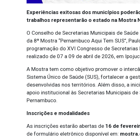
Experiências exitosas dos municípios poderão 
trabalhos representarão o estado na Mostra 
O Conselho de Secretarias Municipais de Saúd
da 8ª Mostra “Pernambuco Aqui Tem SUS”, Paulo 
programação do XVI Congresso de Secretarias 
realizado de 07 a 09 de abril de 2026, em Ipojuc
A Mostra tem como objetivo promover o interc
Sistema Único de Saúde (SUS), fortalecer a gestã
desenvolvidas nos territórios. Além disso, a i
apoio institucional às Secretarias Municipais 
Pernambuco.
Inscrições e modalidades
As inscrições estarão abertas de
16 de feverei
de formulário eletrônico disponível em:
mostra.