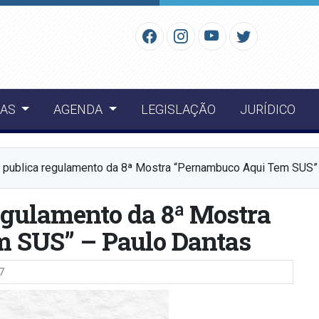
IAS
AGENDA
LEGISLAÇÃO
JURÍDICO
ublica regulamento da 8ª Mostra “Pernambuco Aqui Tem SUS” 
gulamento da 8ª Mostra
 SUS” – Paulo Dantas
7