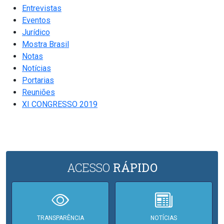
Entrevistas
Eventos
Jurídico
Mostra Brasil
Notas
Notícias
Portarias
Reuniões
XI CONGRESSO 2019
ACESSO
RÁPIDO
TRANSPARÊNCIA
NOTÍCIAS