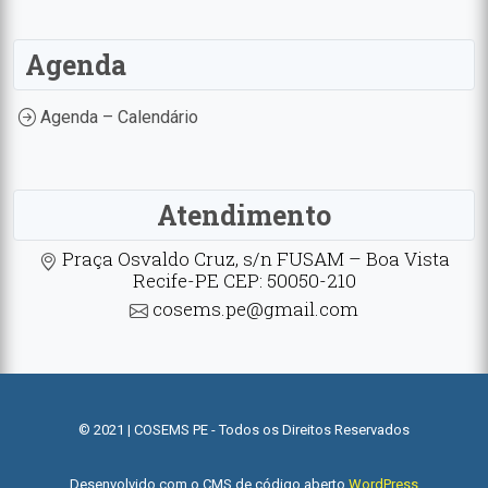
Agenda
Agenda – Calendário
Atendimento
Praça Osvaldo Cruz, s/n FUSAM – Boa Vista
Recife-PE CEP: 50050-210
cosems.pe@gmail.com
© 2021 | COSEMS PE - Todos os Direitos Reservados
Desenvolvido com o CMS de código aberto
WordPress