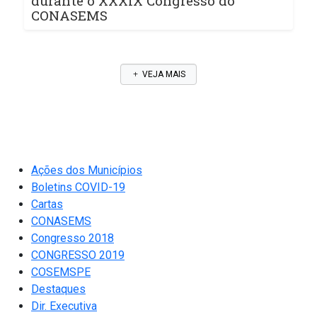
durante o XXXIX Congresso do
CONASEMS
VEJA MAIS
Ações dos Municípios
Boletins COVID-19
Cartas
CONASEMS
Congresso 2018
CONGRESSO 2019
COSEMSPE
Destaques
Dir. Executiva