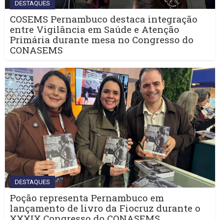
DESTAQUES
COSEMS Pernambuco destaca integração
entre Vigilância em Saúde e Atenção
Primária durante mesa no Congresso do
CONASEMS
DESTAQUES
Poção representa Pernambuco em
lançamento de livro da Fiocruz durante o
XXXIX Congresso do CONASEMS