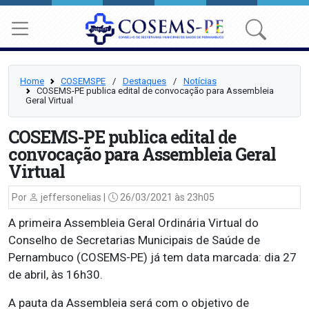
Home
COSEMSPE
⠀/⠀
Destaques
⠀/⠀
Notícias
COSEMS-PE publica edital de convocação para Assembleia
Geral Virtual
COSEMS-PE publica edital de
convocação para Assembleia Geral
Virtual
Por
jeffersonelias |
26/03/2021 às 23h05
A primeira Assembleia Geral Ordinária Virtual do
Conselho de Secretarias Municipais de Saúde de
Pernambuco (COSEMS-PE) já tem data marcada: dia 27
de abril, às 16h30.
A pauta da Assembleia será com o objetivo de