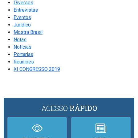
Diversos
Entrevistas
Eventos
Jurídico
Mostra Brasil
Notas
Notícias
Portarias
Reuniões
XI CONGRESSO 2019
ACESSO
RÁPIDO