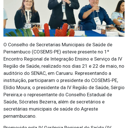
O Conselho de Secretarias Municipais de Saúde de
Pernambuco (COSEMS-PE) esteve presente no 1º
Encontro Regional de Integração Ensino e Serviço da IV
Região de Saúde, realizado nos dias 21 e 22 de maio, no
auditório do SENAC, em Caruaru. Representando a
instituição, participaram o presidente do COSEMS-PE,
Elídio Moura; o presidente da IV Região de Saúde, Sérgio
Pereira;e o representante do Conselho Estadual de
Saúde, Sócrates Bezerra, além de secretários e
secretárias municipais de saúde do Agreste
pernambucano.
Promovido pela IV Gerência Regional de Saúde (IV