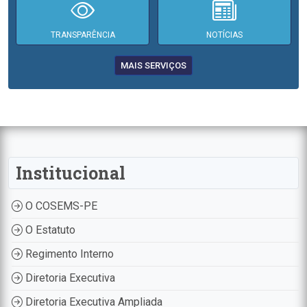
TRANSPARÊNCIA
NOTÍCIAS
MAIS SERVIÇOS
Institucional
O COSEMS-PE
O Estatuto
Regimento Interno
Diretoria Executiva
Diretoria Executiva Ampliada