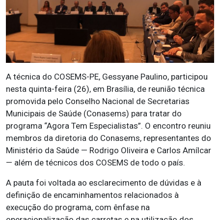
A técnica do COSEMS-PE, Gessyane Paulino, participou
nesta quinta-feira (26), em Brasília, de reunião técnica
promovida pelo Conselho Nacional de Secretarias
Municipais de Saúde (Conasems) para tratar do
programa “Agora Tem Especialistas”. O encontro reuniu
membros da diretoria do Conasems, representantes do
Ministério da Saúde — Rodrigo Oliveira e Carlos Amílcar
— além de técnicos dos COSEMS de todo o país.
A pauta foi voltada ao esclarecimento de dúvidas e à
definição de encaminhamentos relacionados à
execução do programa, com ênfase na
operacionalização das carretas e na utilização dos