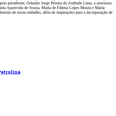
elo presidente, Orlando Jorge Pereira de Andrade Lima, a assessora
 Maria Aparecida de Souza, Maria de Fátima Lopes Moura e Maria
vimento de nosso trabalho, além de inspirações para a incorporação de
etrolina