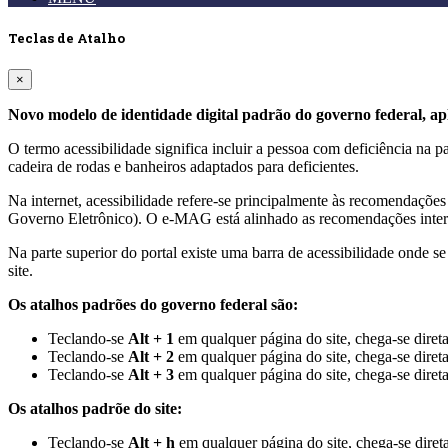
Teclas de Atalho
×
Novo modelo de identidade digital padrão do governo federal, apl
O termo acessibilidade significa incluir a pessoa com deficiência na
cadeira de rodas e banheiros adaptados para deficientes.
Na internet, acessibilidade refere-se principalmente às recomenda
Governo Eletrônico). O e-MAG está alinhado as recomendações intern
Na parte superior do portal existe uma barra de acessibilidade onde s
site.
Os atalhos padrões do governo federal são:
Teclando-se
Alt + 1
em qualquer página do site, chega-se dire
Teclando-se
Alt + 2
em qualquer página do site, chega-se diret
Teclando-se
Alt + 3
em qualquer página do site, chega-se diret
Os atalhos padrõe do site:
Teclando-se
Alt + h
em qualquer página do site, chega-se dir