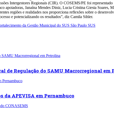
ssões Intergestores Regionais (CIR). O COSEMS/PE foi representado p
inco apoiadoras, Janaína Mendes Diniz, Lucia Cristina Giesta Soares,
rentes regiões e realidades nos proporciona reflexões sobre o desenvol
rocesso e potencializando os resultados”, diz Camila Sihler.
Fortalecimento da Gestão Municipal do SUS
São Paulo
SUS
ral de Regulação do SAMU Macrorregional em P
nos da APEVISA em Pernambuco