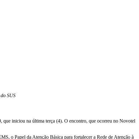
l do SUS
, que iniciou na última terça (4). O encontro, que ocorreu no Novotel
MS, o Papel da Atenção Básica para fortalecer a Rede de Atenção à