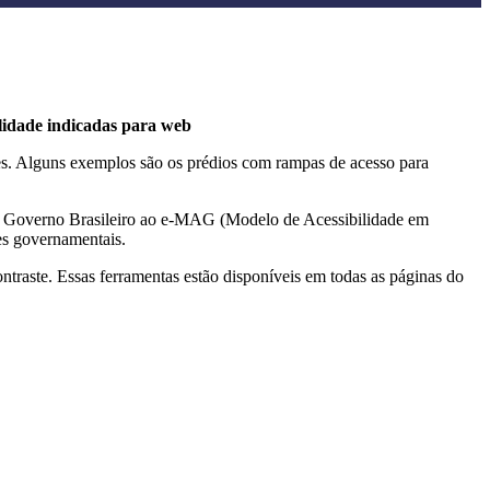
ilidade indicadas para web
ções. Alguns exemplos são os prédios com rampas de acesso para
do Governo Brasileiro ao e-MAG (Modelo de Acessibilidade em
es governamentais.
ontraste. Essas ferramentas estão disponíveis em todas as páginas do