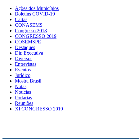
Ações dos Municípios
Boletins COVID-19
Cartas
CONASEMS
Congresso 2018
CONGRESSO 2019
COSEMSPE
Destaques
Dir. Executiva
Diversos
Entrevistas
Eventos
Jurídico
Mostra Brasil
Notas
Notícias
Portarias
Reuniões
XI CONGRESSO 2019