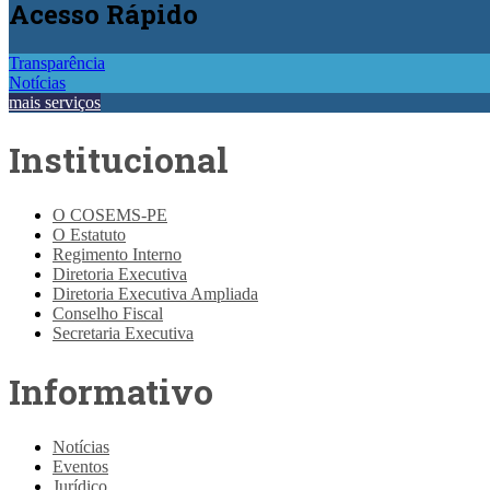
Acesso
Rápido
Transparência
Notícias
mais serviços
Institucional
O COSEMS-PE
O Estatuto
Regimento Interno
Diretoria Executiva
Diretoria Executiva Ampliada
Conselho Fiscal
Secretaria Executiva
Informativo
Notícias
Eventos
Jurídico