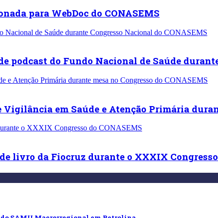
lecionada para WebDoc do CONASEMS
de podcast do Fundo Nacional de Saúde duran
 Vigilância em Saúde e Atenção Primária dur
de livro da Fiocruz durante o XXXIX Congres
o do SAMU Macrorregional em Petrolina