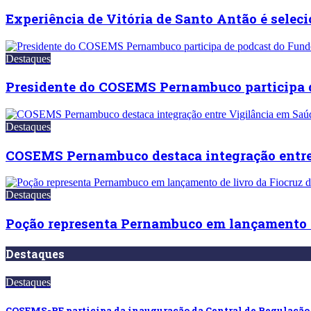
Experiência de Vitória de Santo Antão é se
Destaques
Presidente do COSEMS Pernambuco participa 
Destaques
COSEMS Pernambuco destaca integração entre
Destaques
Poção representa Pernambuco em lançamento 
Destaques
Destaques
COSEMS-PE participa da inauguração da Central de Regulaçã