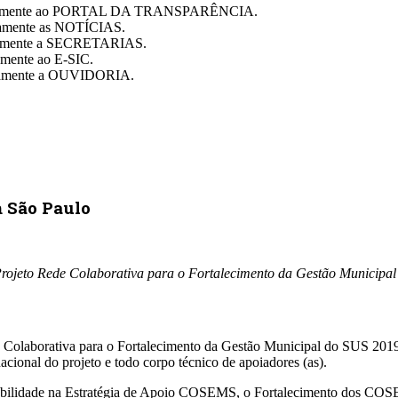
diretamente ao PORTAL DA TRANSPARÊNCIA.
etamente as NOTÍCIAS.
retamente a SECRETARIAS.
tamente ao E-SIC.
retamente a OUVIDORIA.
 São Paulo
o Projeto Rede Colaborativa para o Fortalecimento da Gestão Municipa
ede Colaborativa para o Fortalecimento da Gestão Municipal do SUS 2019
acional do projeto e todo corpo técnico de apoiadores (as).
tabilidade na Estratégia de Apoio COSEMS, o Fortalecimento dos COSE