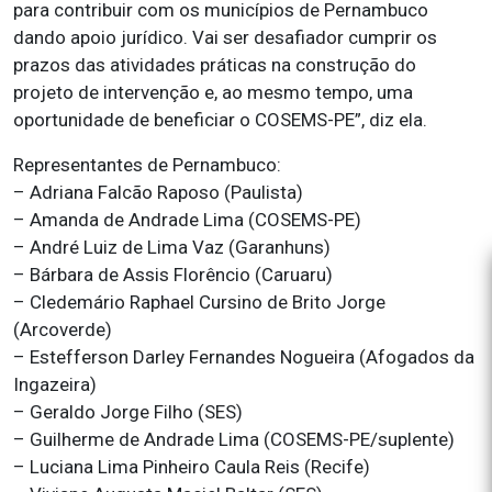
para contribuir com os municípios de Pernambuco
dando apoio jurídico. Vai ser desafiador cumprir os
prazos das atividades práticas na construção do
projeto de intervenção e, ao mesmo tempo, uma
oportunidade de beneficiar o COSEMS-PE”, diz ela.
Representantes de Pernambuco:
– Adriana Falcão Raposo (Paulista)
– Amanda de Andrade Lima (COSEMS-PE)
– André Luiz de Lima Vaz (Garanhuns)
– Bárbara de Assis Florêncio (Caruaru)
– Cledemário Raphael Cursino de Brito Jorge
(Arcoverde)
– Estefferson Darley Fernandes Nogueira (Afogados da
Ingazeira)
– Geraldo Jorge Filho (SES)
– Guilherme de Andrade Lima (COSEMS-PE/suplente)
– Luciana Lima Pinheiro Caula Reis (Recife)