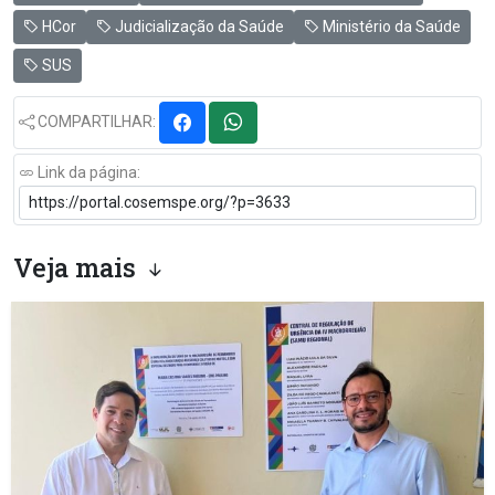
HCor
Judicialização da Saúde
Ministério da Saúde
SUS
COMPARTILHAR:
Link da página:
Veja mais