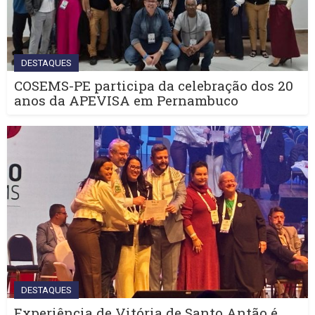
DESTAQUES
COSEMS-PE participa da celebração dos 20
anos da APEVISA em Pernambuco
DESTAQUES
Experiência de Vitória de Santo Antão é