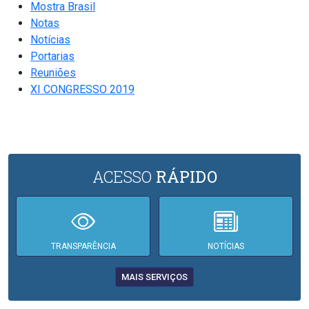
Mostra Brasil
Notas
Notícias
Portarias
Reuniões
XI CONGRESSO 2019
ACESSO
RÁPIDO
TRANSPARÊNCIA
NOTÍCIAS
MAIS SERVIÇOS