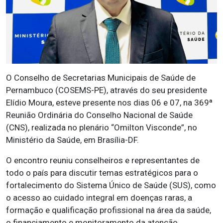
O Conselho de Secretarias Municipais de Saúde de
Pernambuco (COSEMS-PE), através do seu presidente
Elídio Moura, esteve presente nos dias 06 e 07, na 369ª
Reunião Ordinária do Conselho Nacional de Saúde
(CNS), realizada no plenário “Omilton Visconde”, no
Ministério da Saúde, em Brasília-DF.
O encontro reuniu conselheiros e representantes de
todo o país para discutir temas estratégicos para o
fortalecimento do Sistema Único de Saúde (SUS), como
o acesso ao cuidado integral em doenças raras, a
formação e qualificação profissional na área da saúde,
o financiamento e monitoramento da atenção