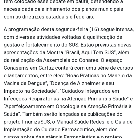
tem colocado esse debate em pauta, defendendo a
necessidade de alinhamento dos planos municipais
com as diretrizes estaduais e federais.
A programação desta segunda-feira (16) segue intensa,
com diversas atividades voltadas à qualificação da
gestão e fortalecimento do SUS. Estão previstas novas
apresentações da Mostra “Brasil, Aqui Tem SUS”, além
da realização da Assembleia do Conares. O espaço
Conasems em Cartaz contará com uma série de cursos
e lançamentos, entre eles: “Boas Práticas no Manejo da
Vacina da Dengue”, “Doença de Alzheimer e seu
Impacto na Sociedade”, “Cuidados Integrados em
Infecções Respiratórias na Atenção Primária à Saúde” e
“Aperfeiçoamento em Oncologia na Atenção Primária à
Saúde”. Também serão lançadas as publicações do
projeto ImunizaSUS, o Manual Saúde Redes, e o Guia de
Implantação do Cuidado Farmacêutico, além dos
cursos sobre Assistência Farmacêutica e o projeto