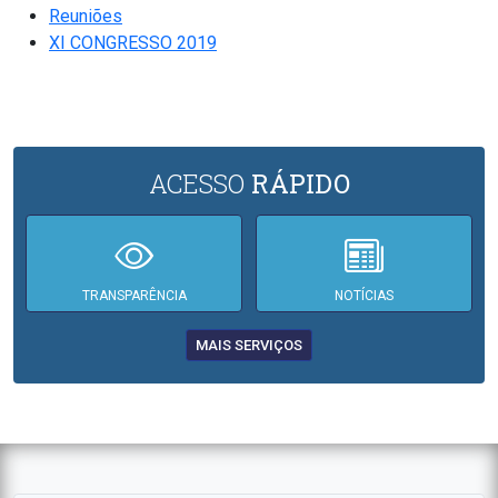
Reuniões
XI CONGRESSO 2019
ACESSO
RÁPIDO
TRANSPARÊNCIA
NOTÍCIAS
MAIS SERVIÇOS