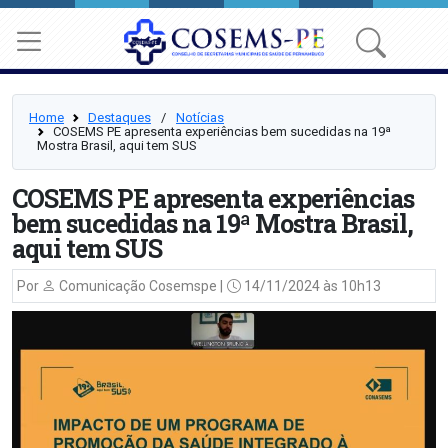
Home
Destaques
⠀/⠀
Notícias
COSEMS PE apresenta experiências bem sucedidas na 19ª
Mostra Brasil, aqui tem SUS
COSEMS PE apresenta experiências
bem sucedidas na 19ª Mostra Brasil,
aqui tem SUS
Por
Comunicação Cosemspe |
14/11/2024 às 10h13