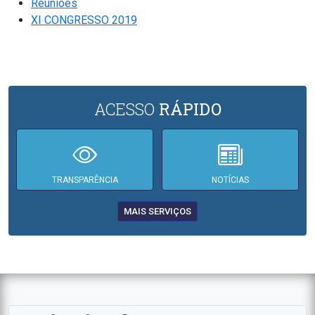
Reuniões
XI CONGRESSO 2019
ACESSO
RÁPIDO
TRANSPARÊNCIA
NOTÍCIAS
MAIS SERVIÇOS