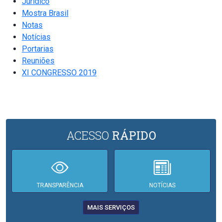
Jurídico
Mostra Brasil
Notas
Notícias
Portarias
Reuniões
XI CONGRESSO 2019
ACESSO
RÁPIDO
TRANSPARÊNCIA
NOTÍCIAS
MAIS SERVIÇOS