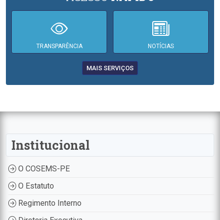
TRANSPARÊNCIA
NOTÍCIAS
MAIS SERVIÇOS
Institucional
O COSEMS-PE
O Estatuto
Regimento Interno