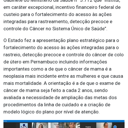
Gabinete do Ministério da Saúde nº 3.712 que “institui,
em caráter excepcional, incentivo financeiro federal de
custeio para o fortalecimento do acesso às ações
integradas para rastreamento, detecção precoce e
controle do Câncer no Sistema Único de Saúde”.
O Estado fez a apresentação plano estratégico para o
fortalecimento do acesso às ações integradas para o
rastreio, detecção precoce e controle do câncer de colo
de útero em Pernambuco incluindo informações
importantes como a de que o câncer de mama é a
neoplasia mais incidente entre as mulheres e que causa
mais mortalidade. A orientação é a de que o exame de
câncer de mama seja feito a cada 2 anos, sendo
avaliada a necessidade de ampliação das metas dos
procedimentos da linha de cuidado e a criação de
modelo lógico do plano por nível de atenção.