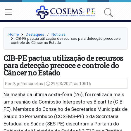
Home
Destaques
⠀/⠀
Notícias
CIB-PE pactua utilização de recursos para detecção precoce e
controle do Câncer no Estado
CIB-PE pactua utilização de recursos
para detecção precoce e controle do
Câncer no Estado
Por
jeffersonelias |
29/03/2021 às 10h16
Na manhã da última sexta-feira (26), foi realizada mais
uma reunião da Comissão Intergestores Bipartite (CIB-
PE). Membros do Conselho de Secretarias Municipais de
Saúde de Pernambuco (COSEMS-PE) e da Secretaria
Estadual de Saúde (SES-PE) discutiram a Portaria do