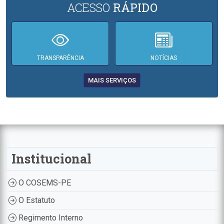
ACESSO
RÁPIDO
TRANSPARÊNCIA
NOTÍCIAS
MAIS SERVIÇOS
Institucional
O COSEMS-PE
O Estatuto
Regimento Interno