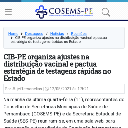
Home
Destaques
⠀/⠀
Notícias
⠀/⠀
Reuniões
CIB-PE organiza ajustes na distribuição vacinal e pactua
estratégia de testagens rápidas no Estado
CIB-PE organiza ajustes na
distribuição vacinal e pactua
estratégia de testagens rápidas no
Estado
Por
jeffersonelias |
12/08/2021 às 17h21
Na manhã da última quarta-feira (11), representantes do
Conselho de Secretarias Municipais de Saúde de
Pernambuco (COSEMS-PE) e da Secretaria Estadual de
Saúde (SES-PE) reuniram-se, em uma sala web, para