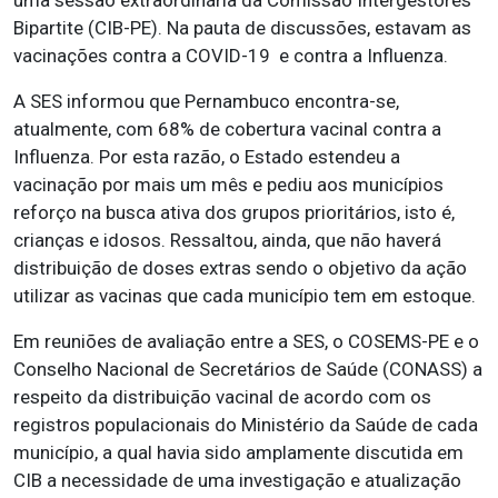
uma sessão extraordinária da Comissão Intergestores
Bipartite (CIB-PE). Na pauta de discussões, estavam as
vacinações contra a COVID-19 e contra a Influenza.
A SES informou que Pernambuco encontra-se,
atualmente, com 68% de cobertura vacinal contra a
Influenza. Por esta razão, o Estado estendeu a
vacinação por mais um mês e pediu aos municípios
reforço na busca ativa dos grupos prioritários, isto é,
crianças e idosos. Ressaltou, ainda, que não haverá
distribuição de doses extras sendo o objetivo da ação
utilizar as vacinas que cada município tem em estoque.
Em reuniões de avaliação entre a SES, o COSEMS-PE e o
Conselho Nacional de Secretários de Saúde (CONASS) a
respeito da distribuição vacinal de acordo com os
registros populacionais do Ministério da Saúde de cada
município, a qual havia sido amplamente discutida em
CIB a necessidade de uma investigação e atualização