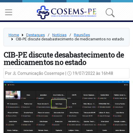
Home
Destaques
⠀/⠀
Notícias
⠀/⠀
Reuniões
CIB-PE discute desabastecimento de medicamentos no estado
CIB-PE discute desabastecimento de
medicamentos no estado
Por
Comunicação Cosemspe |
19/07/2022 às 16h48