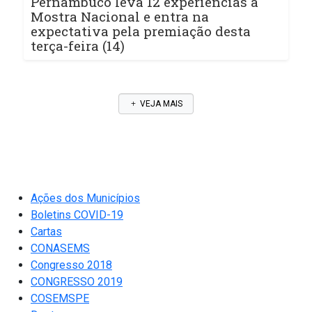
Pernambuco leva 12 experiências à
Mostra Nacional e entra na
expectativa pela premiação desta
terça-feira (14)
VEJA MAIS
Ações dos Municípios
Boletins COVID-19
Cartas
CONASEMS
Congresso 2018
CONGRESSO 2019
COSEMSPE