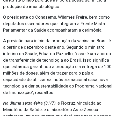
de R$ 1,9 bilhão para que a Fiocruz possa dar início à
produção do imunobiológico.
O presidente do Conasems, Wilames Freire, bem como
deputados e senadores que integram a Frente Mista
Parlamentar da Saúde acompanharam a cerimônia.
A previsão para início da produção da vacina no Brasil é
a partir de dezembro deste ano. Segundo o ministro
interino da Saúde, Eduardo Pazuello, “esse é um acordo
de transferência de tecnologia ao Brasil. Isso significa
que estamos garantindo a produção e a entrega de 100
milhões de doses, além de trazer para o país a
capacidade de utilizar na indústria nacional essa nova
tecnologia e dar sustentabilidade ao Programa Nacional
de Imunização”, ressaltou.
Na última sexta-feira (31/7), a
Fiocruz, vinculada ao
Ministério da Saúde, e o laboratório AstraZeneca