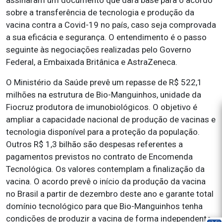
assinaram um documento que dará base para o acordo
sobre a transferência de tecnologia e produção da
vacina contra a Covid-19 no país, caso seja comprovada
a sua eficácia e segurança. O entendimento é o passo
seguinte às negociações realizadas pelo Governo
Federal, a Embaixada Britânica e AstraZeneca.
O Ministério da Saúde prevê um repasse de R$ 522,1
milhões na estrutura de Bio-Manguinhos, unidade da
Fiocruz produtora de imunobiológicos. O objetivo é
ampliar a capacidade nacional de produção de vacinas e
tecnologia disponível para a proteção da população.
Outros R$ 1,3 bilhão são despesas referentes a
pagamentos previstos no contrato de Encomenda
Tecnológica. Os valores contemplam a finalização da
vacina. O acordo prevê o início da produção da vacina
no Brasil a partir de dezembro deste ano e garante total
domínio tecnológico para que Bio-Manguinhos tenha
condições de produzir a vacina de forma independente.