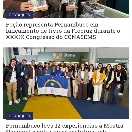
DESTAQUES
Poção representa Pernambuco em
lançamento de livro da Fiocruz durante o
XXXIX Congresso do CONASEMS
DESTAQUES
Pernambuco leva 12 experiências à Mostra
Nacional e entra na expectativa pela