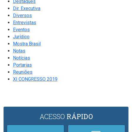
Destaques
Dir. Executiva
Diversos
Entrevistas
Eventos
Jurídico
Mostra Brasil
Notas
Notícias
Portarias
Reuniões
XI CONGRESSO 2019
ACESSO
RÁPIDO