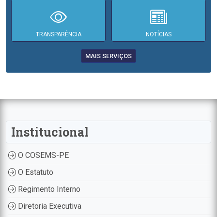
TRANSPARÊNCIA
NOTÍCIAS
MAIS SERVIÇOS
Institucional
O COSEMS-PE
O Estatuto
Regimento Interno
Diretoria Executiva