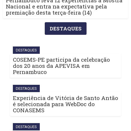
Pernambuco leva 12 experiências à Mostra
Nacional e entra na expectativa pela
premiação desta terça-feira (14)
DESTAQUES
DESTAQUES
COSEMS-PE participa da celebração
dos 20 anos da APEVISA em
Pernambuco
DESTAQUES
Experiência de Vitória de Santo Antão
é selecionada para WebDoc do
CONASEMS
DESTAQUES