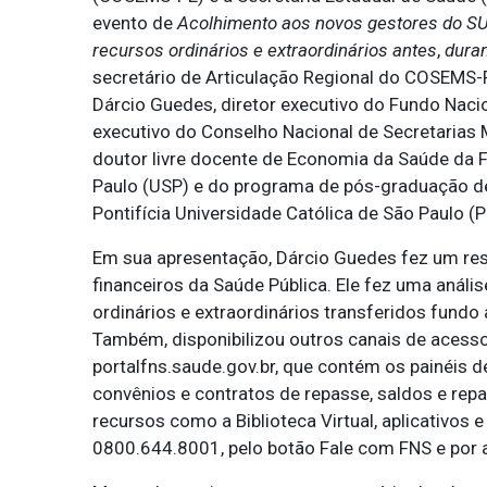
evento de
Acolhimento aos novos gestores do S
recursos ordinários e extraordinários antes
,
dura
secretário de Articulação Regional do COSEMS-P
Dárcio Guedes, diretor executivo do Fundo Nacio
executivo do Conselho Nacional de Secretarias
doutor livre docente de Economia da Saúde da 
Paulo (USP) e do programa de pós-graduação d
Pontifícia Universidade Católica de São Paulo (
Em sua apresentação, Dárcio Guedes fez um res
financeiros da Saúde Pública. Ele fez uma análi
ordinários e extraordinários transferidos fun
Também, disponibilizou outros canais de acesso
portalfns.saude.gov.br, que contém os painéis
convênios e contratos de repasse, saldos e repa
recursos como a Biblioteca Virtual, aplicativos
0800.644.8001, pelo botão Fale com FNS e por 