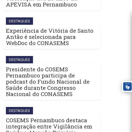
APEVISA em Pernambuco
DESTAQUES
Experiência de Vitória de Santo
Antão é selecionada para
WebDoc do CONASEMS
DESTAQUES
Presidente do COSEMS
Pernambuco participa de
podcast do Fundo Nacional de
Saúde durante Congresso
Nacional do CONASEMS
DESTAQUES
COSEMS Pernambuco destaca
integração entre Vigilância em