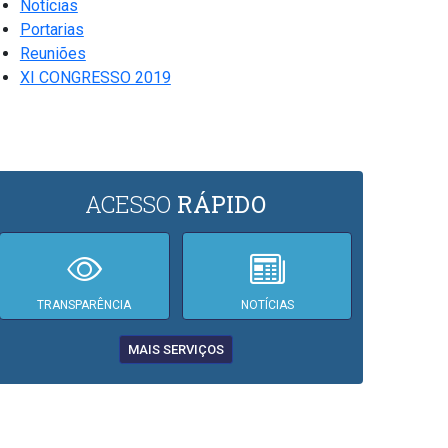
Notícias
Portarias
Reuniões
XI CONGRESSO 2019
ACESSO
RÁPIDO
TRANSPARÊNCIA
NOTÍCIAS
MAIS SERVIÇOS