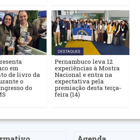
DESTAQUES
resenta
Pernambuco leva 12
uco em
experiências à Mostra
o de livro da
Nacional e entra na
urante o
expectativa pela
ngresso do
premiação desta terça-
MS
feira (14)
ormativo
Agenda