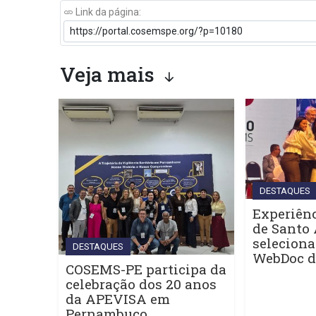
Link da página:
Veja mais
DESTAQUES
Experiênc
de Santo 
seleciona
DESTAQUES
WebDoc 
COSEMS-PE participa da
celebração dos 20 anos
da APEVISA em
Pernambuco