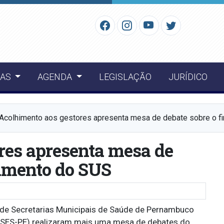
IAS
AGENDA
LEGISLAÇÃO
JURÍDICO
Acolhimento aos gestores apresenta mesa de debate sobre o f
res apresenta mesa de
iamento do SUS
ho de Secretarias Municipais de Saúde de Pernambuco
(SES-PE) realizaram mais uma mesa de debates do