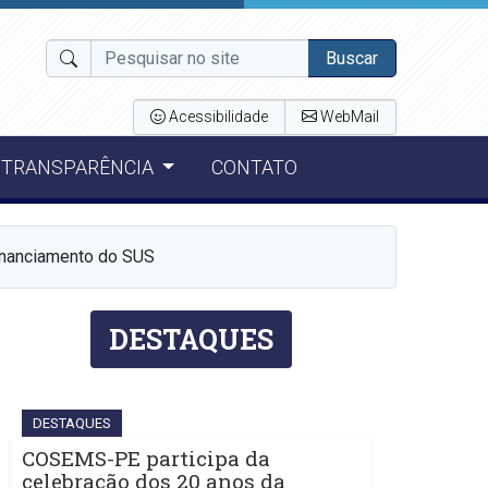
Buscar
Acessibilidade
WebMail
TRANSPARÊNCIA
CONTATO
inanciamento do SUS
DESTAQUES
DESTAQUES
COSEMS-PE participa da
celebração dos 20 anos da