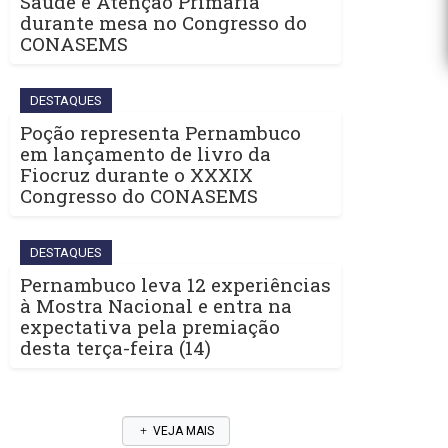
Saúde e Atenção Primária
durante mesa no Congresso do
CONASEMS
DESTAQUES
Poção representa Pernambuco
em lançamento de livro da
Fiocruz durante o XXXIX
Congresso do CONASEMS
DESTAQUES
Pernambuco leva 12 experiências
à Mostra Nacional e entra na
expectativa pela premiação
desta terça-feira (14)
VEJA MAIS