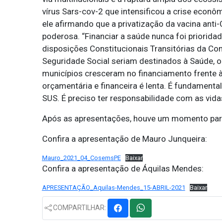
vírus Sars-cov-2 que intensificou a crise econôm
ele afirmando que a privatização da vacina ant
poderosa. “Financiar a saúde nunca foi priorida
disposições Constitucionais Transitórias da Co
Seguridade Social seriam destinados à Saúde, o
municípios cresceram no financiamento frente 
orçamentária e financeira é lenta. É fundamen
SUS. É preciso ter responsabilidade com as vida
Após as apresentações, houve um momento para
Confira a apresentação de Mauro Junqueira:
Mauro_2021_04_CosemsPE
Baixar
Confira a apresentação de Áquilas Mendes:
APRESENTAÇÃO_Aquilas-Mendes_15-ABRIL-2021
Baixar
COMPARTILHAR: