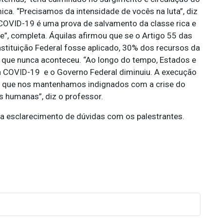
ica. “Precisamos da intensidade de vocês na luta”, diz
i-COVID-19 é uma prova de salvamento da classe rica e
de”, completa. Áquilas afirmou que se o Artigo 55 das
nstituição Federal fosse aplicado, 30% dos recursos da
 que nunca aconteceu. “Ao longo do tempo, Estados e
à COVID-19 e o Governo Federal diminuiu. A execução
tal que nos mantenhamos indignados com a crise do
s humanas”, diz o professor.
 esclarecimento de dúvidas com os palestrantes.