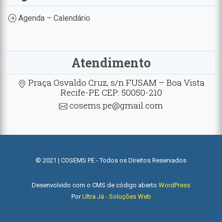
Agenda – Calendário
Atendimento
Praça Osvaldo Cruz, s/n FUSAM – Boa Vista
Recife-PE CEP: 50050-210
cosems.pe@gmail.com
© 2021 | COSEMS PE - Todos os Direitos Reservados
Desenvolvido com o CMS de código aberto
WordPress
Por
Ultra Já - Soluções Web