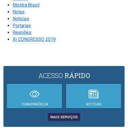
Mostra Brasil
Notas
Notícias
Portarias
Reuniões
XI CONGRESSO 2019
ACESSO
RÁPIDO
TRANSPARÊNCIA
NOTÍCIAS
MAIS SERVIÇOS